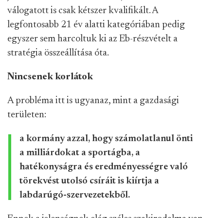
válogatott is csak kétszer kvalifikált. A
legfontosabb 21 év alatti kategóriában pedig
egyszer sem harcoltuk ki az Eb-részvételt a
stratégia összeállítása óta.
Nincsenek korlátok
A probléma itt is ugyanaz, mint a gazdasági
területen:
a kormány azzal, hogy számolatlanul önti
a milliárdokat a sportágba, a
hatékonyságra és eredményességre való
törekvést utolsó csíráit is kiírtja a
labdarúgó-szervezetekből.