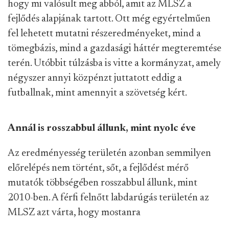
hogy mi valósult meg abból, amit az MLSZ a
fejlődés alapjának tartott. Ott még egyértelműen
fel lehetett mutatni részeredményeket, mind a
tömegbázis, mind a gazdasági háttér megteremtése
terén. Utóbbit túlzásba is vitte a kormányzat, amely
négyszer annyi közpénzt juttatott eddig a
futballnak, mint amennyit a szövetség kért.
Annál is rosszabbul állunk, mint nyolc éve
Az eredményesség területén azonban semmilyen
előrelépés nem történt, sőt, a fejlődést mérő
mutatók többségében rosszabbul állunk, mint
2010-ben. A férfi felnőtt labdarúgás területén az
MLSZ azt várta, hogy mostanra