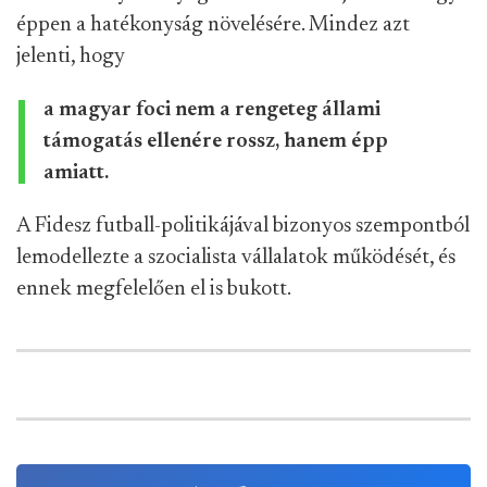
éppen a hatékonyság növelésére. Mindez azt
jelenti, hogy
a magyar foci nem a rengeteg állami
támogatás ellenére rossz, hanem épp
amiatt.
A Fidesz futball-politikájával bizonyos szempontból
lemodellezte a szocialista vállalatok működését, és
ennek megfelelően el is bukott.