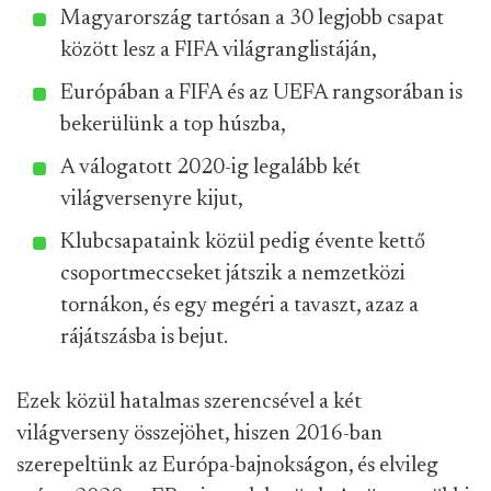
Magyarország tartósan a 30 legjobb csapat
között lesz a FIFA világranglistáján,
Európában a FIFA és az UEFA rangsorában is
bekerülünk a top húszba,
A válogatott 2020-ig legalább két
világversenyre kijut,
Klubcsapataink közül pedig évente kettő
csoportmeccseket játszik a nemzetközi
tornákon, és egy megéri a tavaszt, azaz a
rájátszásba is bejut.
Ezek közül hatalmas szerencsével a két
világverseny összejöhet, hiszen 2016-ban
szerepeltünk az Európa-bajnokságon, és elvileg