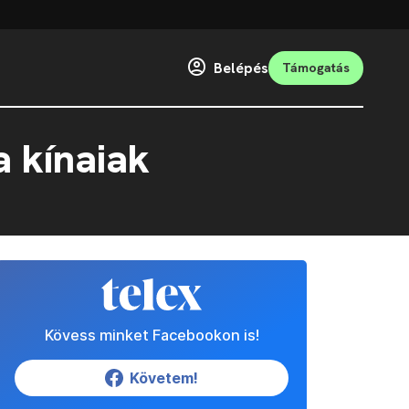
Belépés
Támogatás
a kínaiak
Kövess minket Facebookon is!
Követem!