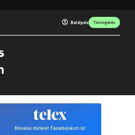
Belépés
Támogatás
s
n
Kövess minket Facebookon is!