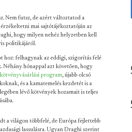
z. Nem futsz, de azért változtatod a
 érzékeltetni mai sajtótájékoztatóján az
aghi, hogy milyen nehéz helyzetben kell
 politikájáról.
hoz: felhagynak az eddigi, szigorítás felé
ek. Néhány hónappal azt követően, hogy
 kötvényvásárlási program
, újabb olcsó
koknak, és a kamatemelés kezdetét is a
legében lévő kötvények hozamait is teljes
ásába.
t a világon többfelé, de Európa fejlettebb
azdasági lassulásra. Ugyan Draghi szerint