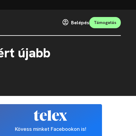
Belépés
Támogatás
ért újabb
Kövess minket Facebookon is!