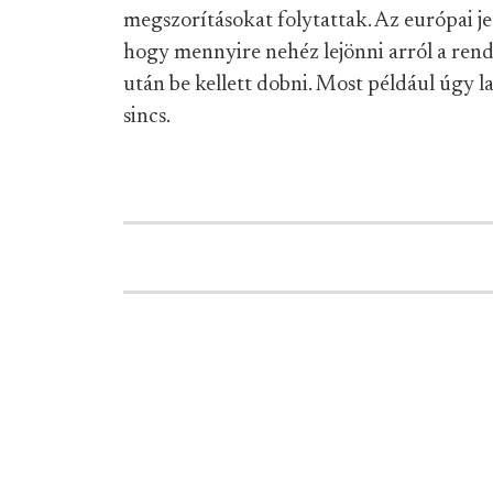
megszorításokat folytattak. Az európai j
hogy mennyire nehéz lejönni arról a rendk
után be kellett dobni. Most például úgy 
sincs.