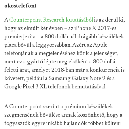
okostelefont
A
Counterpoint Research kutatásából
is az derül ki,
hogy az elmúlt két évben – az iPhone X 2017-es
premierje óta – a 800 dollárnál drágább készülékek
piaca bővül a leggyorsabban. Azért az Apple
telefonjának a megjelenéséhez kötik a jelenséget,
mert ez a gyártó lépte meg elsőként a 800 dollár
feletti árat, amelyet 2018-ban már a konkurencia is
követett, például a Samsung Galaxy Note 9 és a
Google Pixel 3 XL telefonok bemutatásával.
A Counterpoint szerint a prémium készülékek
szegmensének bővülése annak köszönhető, hogy a
fogyasztók egyre inkább hajlandók többet költeni