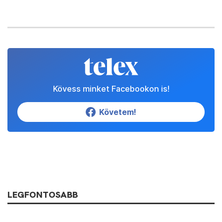
Kövess minket Facebookon is!
Követem!
LEGFONTOSABB