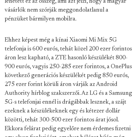
lehetett ez az összeg, ami azt jelzi, hogy a magyar
vásárlók nem szórják meggondolatlanul a
pénzüket bármilyen mobilra.
Ehhez képest még a kínai Xiaomi Mi Mix 5G
telefonja is 600 eurós, tehát közel 200 ezer forintos
áron lesz kapható, a ZTE hasonló készülékét 800-
900 eurós, vagyis 250-285 ezer forintos, a OnePlus
következő generációs készülékét pedig 850 eurós,
275 ezer forint körüli áron várják az Android
Authority hírblog szakszerzői. Az LG és a Samsung
5G-s telefonjai ennél is drágábbak lesznek, a szájt
ezeknek a készülékeknek egy és kétezer dollár
közötti, tehát 300-500 ezer forintos árat jósol.
Ekkora felárat pedig egyelőre nem érdemes fizetni