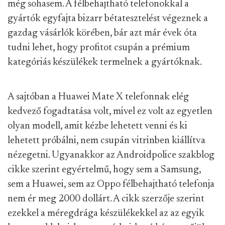
még sohasem. A félbehajtható telefonokkal a
gyártók egyfajta bizarr bétatesztelést végeznek a
gazdag vásárlók körében, bár azt már évek óta
tudni lehet, hogy profitot csupán a prémium
kategóriás készülékek termelnek a gyártóknak.
A sajtóban a Huawei Mate X telefonnak elég
kedvező fogadtatása volt, mivel ez volt az egyetlen
olyan modell, amit kézbe lehetett venni és ki
lehetett próbálni, nem csupán vitrinben kiállítva
nézegetni. Ugyanakkor az Androidpolice szakblog
cikke szerint egyértelmű, hogy sem a Samsung,
sem a Huawei, sem az Oppo félbehajtható telefonja
nem ér meg 2000 dollárt. A cikk szerzője szerint
ezekkel a méregdrága készülékekkel az az egyik