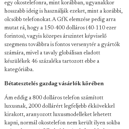
egy okostelefonra, mint korábban, ugyanakkor
hosszabb ideig is használják ezeket, mint a korábbi,
olcsóbb telefonokat. A GfK elemzése pedig arra
mutat rá, hogy a 150-400 dolláros (40-110 ezer
forintos), vagyis közepes árszintet képviselő
szegmens továbbra is fontos versenytér a gyártók
számára, mivel a tavaly globálisan eladott
készülékek 46 százaléka tartozott ebbe a
kategóriába.
Bétatesztelés gazdag vásárlók körében
Ám eddig a 800 dolláros telefon számított
luxusnak, 2000 dollárért legfeljebb ékkövekkel
kirakott, aranyozott luxusmodelleket lehetett
kapni, normál okostelefon nem került ilyen sokba