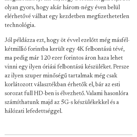
olyan gyors, hogy akár három-négy éven belül
elérhetővé válhat egy kezdetben megfizethetetlen
technológia.
Jól példázza ezt, hogy öt évvel ezelőtt még másfél-
kétmillió forintba került egy 4K felbontású tévé,
ma pedig már 120 ezer forintos áron haza lehet
vinni egy ilyen óriási felbontású készüléket. Persze
az ilyen szuper minőségű tartalmak még csak
korlátozott választékban érhetők el, bár az esti
sorozat full HD-ben is élvezhető. Valami hasonlóra
számíthatunk majd az 5G-s készülékekkel és a
hálózati lefedettséggel.