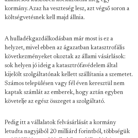
kormány. Azaz ha veszteség lesz, azt végső soron a
költségvetésnek kell majd állnia.
A hulladékgazdálkodásban már most is ez a
helyzet, mivel ebben az ágazatban katasztrofális
következményeket okoztak az állami vásárlások:
sok helyen jó ideig a katasztrófavédelem által
kijelölt szolgáltatónak kellett szállítania a szemetet.
Számos településen vagy fél éven keresztül nem
kaptak számlát az emberek, hogy aztán egyben
követelje az egész összeget a szolgáltató.
Pedig itt a vállalatok felvásárlását a kormány
letudta nagyjából 20 milliárd forintból, többségük