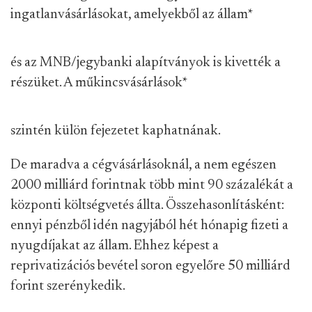
ingatlanvásárlásokat, amelyekből az állam
*
és az MNB/jegybanki alapítványok is kivették a
részüket. A műkincsvásárlások
*
szintén külön fejezetet kaphatnának.
De maradva a cégvásárlásoknál, a nem egészen
2000 milliárd forintnak több mint 90 százalékát a
központi költségvetés állta. Összehasonlításként:
ennyi pénzből idén nagyjából hét hónapig fizeti a
nyugdíjakat az állam. Ehhez képest a
reprivatizációs bevétel soron egyelőre 50 milliárd
forint szerénykedik.