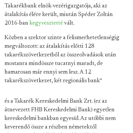
Takarékbank elnök-vezérigazgatója, aki az
átalakítás élére került, miután Spéder Zoltán
2016-ban
kegyvesztetté
vált.
Közben a szektor szinte a felismerhetetlenségig
megváltozott: az átalakítás előtti 128
takarékszövetkezetből az összeolvadások után
mostanra mindössze tucatnyi maradt, de
hamarosan már ennyi sem lesz. A 12
takarékszövetkezet, két regionális bank
*
és a Takarék Kereskedelmi Bank Zrt. (ez az
átnevezett FHB Kereskedelmi Bank) egyetlen
kereskedelmi bankban egyesül. Az utóbbi nem
keverendő össze a részben németektől