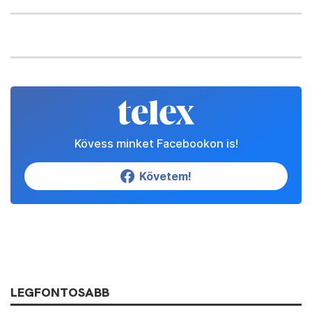
Kövess minket Facebookon is!
Követem!
LEGFONTOSABB