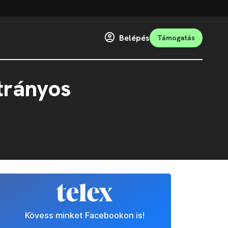
Belépés
Támogatás
trányos
Kövess minket Facebookon is!