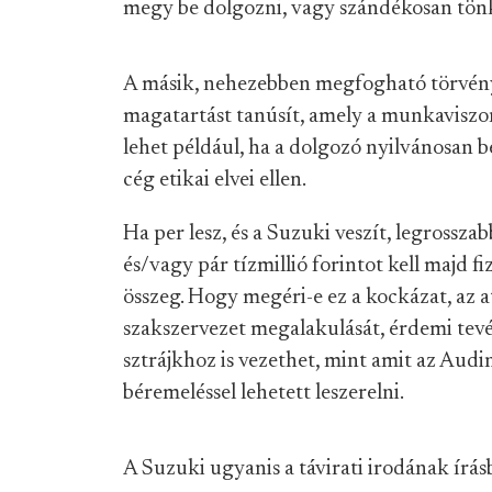
megy be dolgozni, vagy szándékosan tönk
A másik, nehezebben megfogható törvény
magatartást tanúsít, amely a munkaviszony
lehet például, ha a dolgozó nyilvánosan 
cég etikai elvei ellen.
Ha per lesz, és a Suzuki veszít, legrosszabb
és/vagy pár tízmillió forintot kell majd f
összeg. Hogy megéri-e ez a kockázat, az a
szakszervezet megalakulását, érdemi tev
sztrájkhoz is vezethet, mint amit az Audi
béremeléssel lehetett leszerelni.
A Suzuki ugyanis a távirati irodának írásb