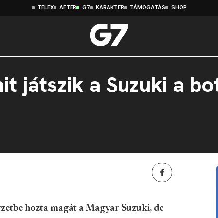
TELEX
AFTER
G7
KARAKTER
TÁMOGATÁS
SHOP
t játszik a Suzuki a bo
yzetbe hozta magát a Magyar Suzuki, de