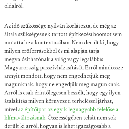
oldalról.
Az idő szűkössége nyilván korlátozta, de még az
általa szükségesnek tartott építkezési boomot sem
mutatta be a kontextusában. Nem derült ki, hogy
milyen erőforrásokból és mi alapján tarja
megvalósíthatónak a világ vagy legalábbis
Magyarország passzívházasítását. Erről mindössze
annyit mondott, hogy nem engedhetjük meg
magunknak, hogy ne engedjük meg magunknak.
Arról is csak érintőlegesen beszélt, hogy egy ilyen
átalakítás milyen környezeti terheléssel járhat,
mivel
az építőipar
az egyik legnagyobb felelőse a
klímaváltozásnak
. Összességében tehát nem sok
derült ki arról, hogyan is lehet igazságosabb a