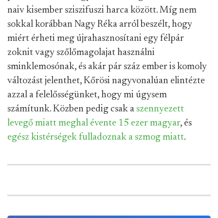
naiv kisember sziszifuszi harca között. Míg nem
sokkal korábban Nagy Réka arról beszélt, hogy
miért érheti meg újrahasznosítani egy félpár
zoknit vagy szőlőmagolajat használni
sminklemosónak, és akár pár száz ember is komoly
változást jelenthet, Kőrösi nagyvonalúan elintézte
azzal a felelősségünket, hogy mi úgysem
számítunk. Közben pedig csak a
szennyezett
levegő miatt meghal évente 15 ezer magyar
, és
egész kistérségek
fulladoznak a szmog miatt
.