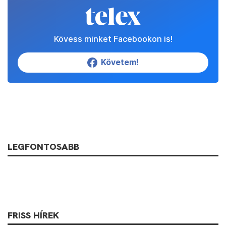
Kövess minket Facebookon is!
Követem!
LEGFONTOSABB
FRISS HÍREK