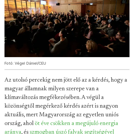
Fotó: Végel Dániel/CEU
Az utolsó percekig nem jött elő az a kérdés, hogy a
magyar államnak milyen szerepe van a
klímaváltozás megfékezésében. A végül a
közönségtől megérkező kérdés azért is nagyon
aktuális, mert Magyarország az egyetlen uniós
ország, ahol
öt éve csökken a megújuló energia
aránya
, és
szmogban úszó falvak segítségével