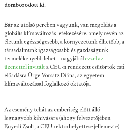
domborodott ki.
Bár az utolsó percben vagyunk, van megoldás a
globális klímaváltozás lefékezésére, amely révén az
életünk egészségesebb, a környezetünk élhetőbb, a
társadalmunk igazságosabb és gazdaságunk
termelékenyebb lehet – nagyjából
ezzel az
üzenettel invitált
a CEU-n rendezett csütörtök esti
előadásra Ürge-Vorsatz Diána, az egyetem
klímaváltozással foglalkozó oktatója.
Az esemény tehát az emberiség előtt álló
legnagyobb kihívására (ahogy felvezetőjében
Enyedi Zsolt, a CEU rektorhelyettese jellemezte)