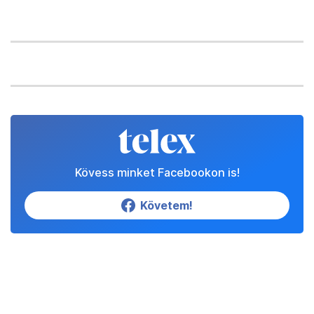
Kövess minket Facebookon is!
Követem!