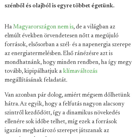
szénből és olajból is egyre többet égetünk.
Ha
Magyarországon nem is
, de a világban az
elmúlt években örvendetesen nőtt a megújuló
források, elsősorban a szél- és a napenergia szerepe
az energiatermelésben. Első ránézésre azt is
mondhatnánk, hogy minden rendben, ha így megy
tovább, kipipálhatjuk a
klímaváltozás
megállításának feladatát.
Van azonban pár dolog, amiért mégsem dőlhetünk
hátra. Az egyik, hogy a felfutás nagyon alacsony
szintről kezdődött, így a dinamikus növekedés
ellenére sok időbe telhet, míg ezek a források
igazán meghatározó szerepet játszanak az