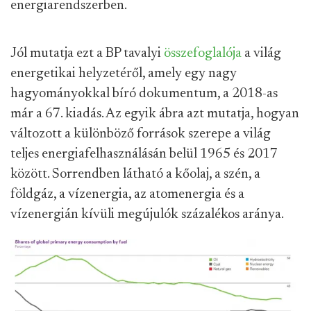
energiarendszerben.
Jól mutatja ezt a BP tavalyi
összefoglalója
a világ
energetikai helyzetéről, amely egy nagy
hagyományokkal bíró dokumentum, a 2018-as
már a 67. kiadás. Az egyik ábra azt mutatja, hogyan
változott a különböző források szerepe a világ
teljes energiafelhasználásán belül 1965 és 2017
között. Sorrendben látható a kőolaj, a szén, a
földgáz, a vízenergia, az atomenergia és a
vízenergián kívüli megújulók százalékos aránya.