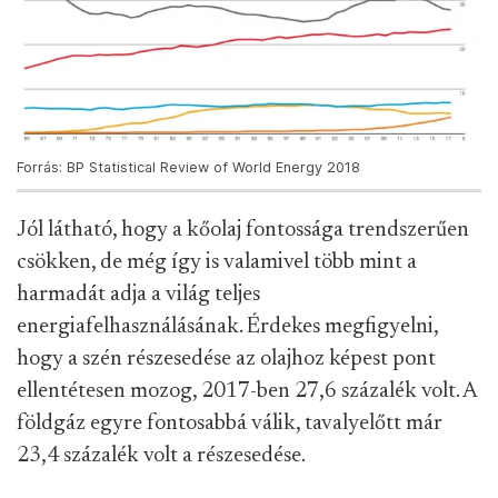
Forrás: BP Statistical Review of World Energy 2018
Jól látható, hogy a kőolaj fontossága trendszerűen
csökken, de még így is valamivel több mint a
harmadát adja a világ teljes
energiafelhasználásának. Érdekes megfigyelni,
hogy a szén részesedése az olajhoz képest pont
ellentétesen mozog, 2017-ben 27,6 százalék volt. A
földgáz egyre fontosabbá válik, tavalyelőtt már
23,4 százalék volt a részesedése.