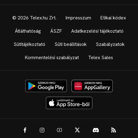
© 2026 Telex.hu Zrt.
Impresszum
Etikai kódex
Átláthatóság
ÁSZF
Adatkezelési tájékoztató
Sütitájékoztató
Süti beállítások
Szabályzatok
Kommentelési szabályzat
Telex Sales