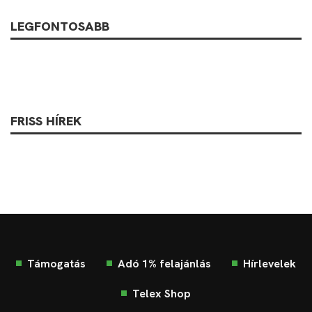
LEGFONTOSABB
FRISS HÍREK
Támogatás
Adó 1% felajánlás
Hírlevelek
Telex Shop