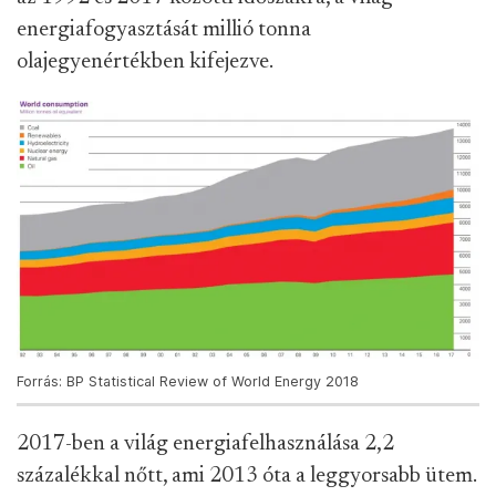
energiafogyasztását millió tonna
olajegyenértékben kifejezve.
Forrás: BP Statistical Review of World Energy 2018
2017-ben a világ energiafelhasználása 2,2
százalékkal nőtt, ami 2013 óta a leggyorsabb ütem.