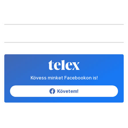
Kövess minket Facebookon is!
Követem!