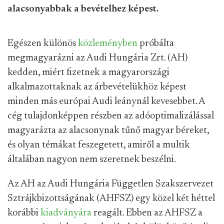
alacsonyabbak a bevételhez képest.
Egészen különös
közleményben
próbálta
megmagyarázni az Audi Hungária Zrt. (AH)
kedden, miért fizetnek a magyarországi
alkalmazottaknak az árbevételükhöz képest
minden más európai Audi leánynál kevesebbet. A
cég tulajdonképpen részben az adóoptimalizálással
magyarázta az alacsonynak tűnő magyar béreket,
és olyan témákat feszegetett, amiről a multik
általában nagyon nem szeretnek beszélni.
Az AH az Audi Hungária Független Szakszervezet
Sztrájkbizottságának (AHFSZ) egy közel két héttel
korábbi
kiadványára
reagált. Ebben az AHFSZ a