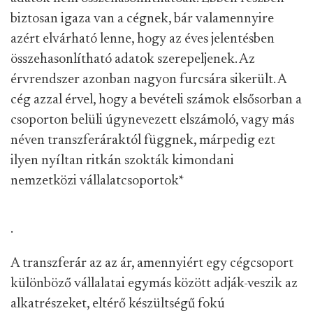
biztosan igaza van a cégnek, bár valamennyire
azért elvárható lenne, hogy az éves jelentésben
összehasonlítható adatok szerepeljenek. Az
érvrendszer azonban nagyon furcsára sikerült. A
cég azzal érvel, hogy a bevételi számok elsősorban a
csoporton belüli úgynevezett elszámoló, vagy más
néven transzferáraktól függnek, márpedig ezt
ilyen nyíltan ritkán szokták kimondani
nemzetközi vállalatcsoportok
*
.
A transzferár az az ár, amennyiért egy cégcsoport
különböző vállalatai egymás között adják-veszik az
alkatrészeket, eltérő készültségű fokú