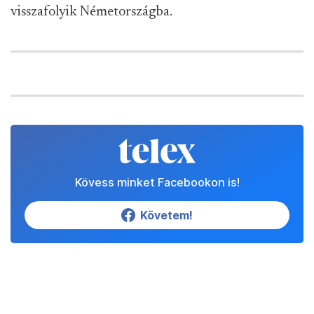
visszafolyik Németországba.
Kövess minket Facebookon is!
Követem!