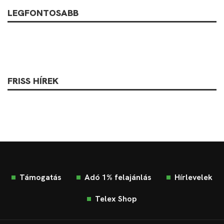
LEGFONTOSABB
FRISS HÍREK
Támogatás
Adó 1% felajánlás
Hírlevelek
Telex Shop