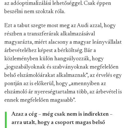
az adóoptimalizálási lehetőséggel. Csak éppen
beszélni nem szoktak róla.
Ezt a tabut szegte most meg az Audi azzal, hogy
részben a transzferárak alkalmazásával
magyarázta, miért alacsony a magyar leányvállalat
árbevételéhez képest a bérköltség. Bár a
közleményben külön hangsúlyozzák, hogy
„jogszabályoknak és szabványoknak megfelelően
belső elszámolóárakat alkalmaznak”, az érvelés egy
pontján az is előkerül, hogy „amennyiben az
elszámoló ár nyereségtartalma több, az árbevétel is
ennek megfelelően magasabb”.
Azaz a cég – még csak nem is indirekten –
arra utalt, hogy a csoport magas belső