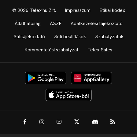
© 2026 Telex.hu Zrt.
Impresszum
Etikai kódex
Átláthatóság
ÁSZF
Adatkezelési tájékoztató
Sütitájékoztató
Süti beállítások
Szabályzatok
Kommentelési szabályzat
Telex Sales