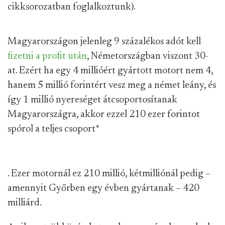
cikksorozatban foglalkoztunk).
Magyarországon jelenleg 9 százalékos adót kell
fizetni a profit után
, Németországban viszont 30-
at. Ezért ha egy 4 millióért gyártott motort nem 4,
hanem 5 millió forintért vesz meg a német leány, és
így 1 millió nyereséget átcsoportosítanak
Magyarországra, akkor ezzel 210 ezer forintot
spórol a teljes csoport
*
. Ezer motornál ez 210 millió, kétmilliónál pedig –
amennyit Győrben egy évben gyártanak – 420
milliárd.