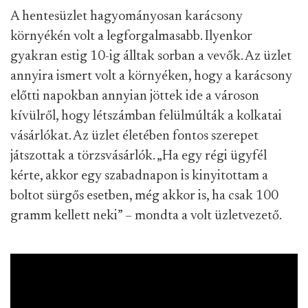
A hentesüzlet hagyományosan karácsony
környékén volt a legforgalmasabb. Ilyenkor
gyakran estig 10-ig álltak sorban a vevők. Az üzlet
annyira ismert volt a környéken, hogy a karácsony
előtti napokban annyian jöttek ide a városon
kívülről, hogy létszámban felülmúlták a kolkatai
vásárlókat. Az üzlet életében fontos szerepet
játszottak a törzsvásárlók. „Ha egy régi ügyfél
kérte, akkor egy szabadnapon is kinyitottam a
boltot sürgős esetben, még akkor is, ha csak 100
gramm kellett neki” – mondta a volt üzletvezető.