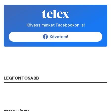
Kövess minket Facebookon is!
Követem!
LEGFONTOSABB