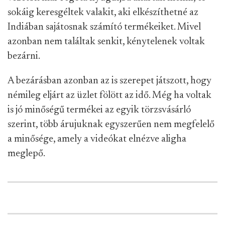
sokáig keresgéltek valakit, aki elkészíthetné az
Indiában sajátosnak számító termékeiket. Mivel
azonban nem találtak senkit, kénytelenek voltak
bezárni.
A bezárásban azonban az is szerepet játszott, hogy
némileg eljárt az üzlet fölött az idő. Még ha voltak
is jó minőségű termékei az egyik törzsvásárló
szerint, több árujuknak egyszerűen nem megfelelő
a minősége, amely a videókat elnézve aligha
meglepő.