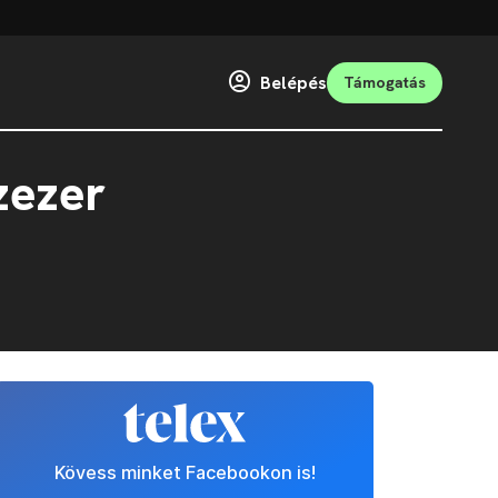
Belépés
Támogatás
zezer
Kövess minket Facebookon is!