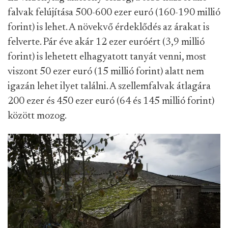
falvak felújítása 500-600 ezer euró (160-190 millió
forint) is lehet. A növekvő érdeklődés az árakat is
felverte. Pár éve akár 12 ezer euróért (3,9 millió
forint) is lehetett elhagyatott tanyát venni, most
viszont 50 ezer euró (15 millió forint) alatt nem
igazán lehet ilyet találni. A szellemfalvak átlagára
200 ezer és 450 ezer euró (64 és 145 millió forint)
között mozog.