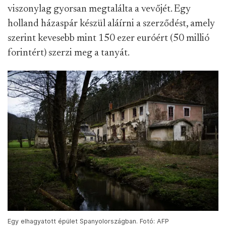
viszonylag gyorsan megtalálta a vevőjét. Egy
holland házaspár készül aláírni a szerződést, amely
szerint kevesebb mint 150 ezer euróért (50 millió
forintért) szerzi meg a tanyát.
Egy elhagyatott épület Spanyolországban. Fotó: AFP