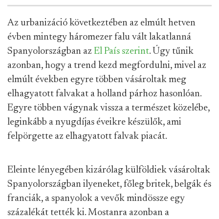
Az urbanizáció következtében az elmúlt hetven
évben mintegy háromezer falu vált lakatlanná
Spanyolországban az
El País szerint
. Úgy tűnik
azonban, hogy a trend kezd megfordulni, mivel az
elmúlt években egyre többen vásároltak meg
elhagyatott falvakat a holland párhoz hasonlóan.
Egyre többen vágynak vissza a természet közelébe,
leginkább a nyugdíjas éveikre készülők, ami
felpörgette az elhagyatott falvak piacát.
Eleinte lényegében kizárólag külföldiek vásároltak
Spanyolországban ilyeneket, főleg britek, belgák és
franciák, a spanyolok a vevők mindössze egy
százalékát tették ki. Mostanra azonban a