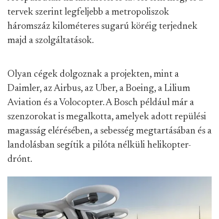
tervek szerint legfeljebb a metropoliszok
háromszáz kilométeres sugarú köréig terjednek
majd a szolgáltatások.
Olyan cégek dolgoznak a projekten, mint a
Daimler, az Airbus, az Uber, a Boeing, a Lilium
Aviation és a Volocopter. A Bosch például már a
szenzorokat is megalkotta, amelyek adott repülési
magasság elérésében, a sebesség megtartásában és a
landolásban segítik a pilóta nélküli helikopter-
drónt.