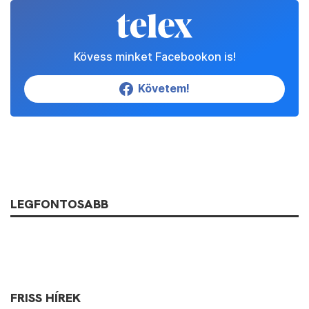
Kövess minket Facebookon is!
Követem!
LEGFONTOSABB
FRISS HÍREK