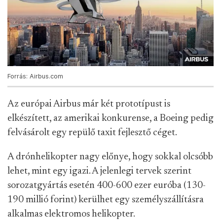
Forrás: Airbus.com
Az európai Airbus már két prototípust is
elkészített, az amerikai konkurense, a Boeing pedig
felvásárolt egy repülő taxit fejlesztő céget.
A drónhelikopter nagy előnye, hogy sokkal olcsóbb
lehet, mint egy igazi. A jelenlegi tervek szerint
sorozatgyártás esetén 400-600 ezer euróba (130-
190 millió forint) kerülhet egy személyszállításra
alkalmas elektromos helikopter.