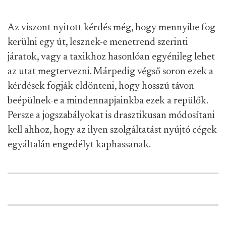
Az viszont nyitott kérdés még, hogy mennyibe fog
kerülni egy út, lesznek-e menetrend szerinti
járatok, vagy a taxikhoz hasonlóan egyénileg lehet
az utat megtervezni. Márpedig végső soron ezek a
kérdések fogják eldönteni, hogy hosszú távon
beépülnek-e a mindennapjainkba ezek a repülők.
Persze a jogszabályokat is drasztikusan módosítani
kell ahhoz, hogy az ilyen szolgáltatást nyújtó cégek
egyáltalán engedélyt kaphassanak.