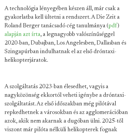
A technológia lényegében készen áll, már csak a
gyakorlatba kell ültetni a rendszert. A Die Zeit a
Roland Berger tanácsadó cég tanulmánya (
pdf
)
alapján azt írta
, a legnagyobb valószínűséggel
2020-ban, Dubajban, Los Angelesben, Dallasban és
Szingapúrban indulhatnak el az első dróntaxi-
helikopterjáratok.
A szolgáltatás 2023-ban élesedhet, vagyis a
nagyközönség ekkortól veheti igénybe a dróntaxi-
szolgáltatást. Az első időszakban még pilótával
repkedhetnek a városokban és az agglomerációban
azok, akik nem akarnak a dugóban ülni. 2025-től
viszont már pilóta nélküli helikopterek fognak