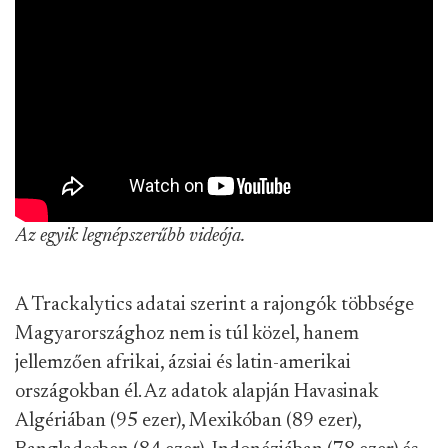
Az egyik legnépszerűbb videója.
A Trackalytics adatai szerint a rajongók többsége
Magyarországhoz nem is túl közel, hanem
jellemzően afrikai, ázsiai és latin-amerikai
országokban él. Az adatok alapján Havasinak
Algériában (95 ezer), Mexikóban (89 ezer),