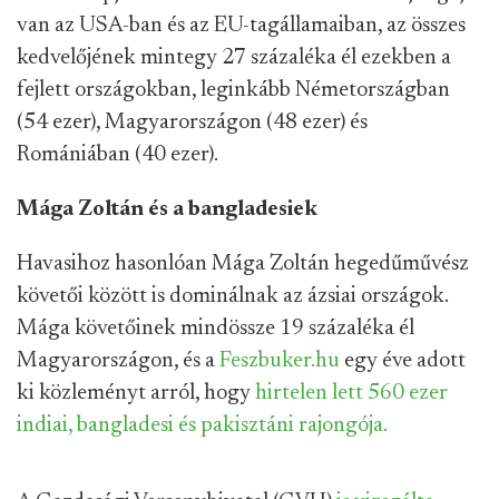
van az USA-ban és az EU-tagállamaiban, az összes
kedvelőjének mintegy 27 százaléka él ezekben a
fejlett országokban, leginkább Németországban
(54 ezer), Magyarországon (48 ezer) és
Romániában (40 ezer).
Mága Zoltán és a bangladesiek
Havasihoz hasonlóan Mága Zoltán hegedűművész
követői között is dominálnak az ázsiai országok.
Mága követőinek mindössze 19 százaléka él
Magyarországon, és a
Feszbuker.hu
egy éve adott
ki közleményt arról, hogy
hirtelen lett 560 ezer
indiai, bangladesi és pakisztáni rajongója.