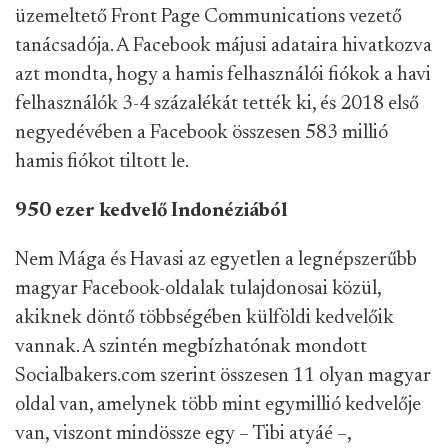
üzemeltető Front Page Communications vezető
tanácsadója. A Facebook májusi adataira hivatkozva
azt mondta, hogy a hamis felhasználói fiókok a havi
felhasználók 3-4 százalékát tették ki, és 2018 első
negyedévében a Facebook összesen 583 millió
hamis fiókot tiltott le.
950 ezer kedvelő Indonéziából
Nem Mága és Havasi az egyetlen a legnépszerűbb
magyar Facebook-oldalak tulajdonosai közül,
akiknek döntő többségében külföldi kedvelőik
vannak. A szintén megbízhatónak mondott
Socialbakers.com szerint összesen 11 olyan magyar
oldal van, amelynek több mint egymillió kedvelője
van, viszont mindössze egy – Tibi atyáé –,