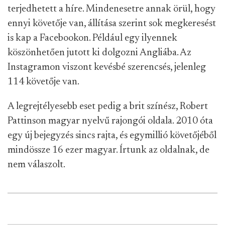
terjedhetett a híre. Mindenesetre annak örül, hogy
ennyi követője van, állítása szerint sok megkeresést
is kap a Facebookon. Például egy ilyennek
köszönhetően jutott ki dolgozni Angliába. Az
Instagramon viszont kevésbé szerencsés, jelenleg
114 követője van.
A legrejtélyesebb eset pedig a brit színész, Robert
Pattinson magyar nyelvű rajongói oldala. 2010 óta
egy új bejegyzés sincs rajta, és egymillió követőjéből
mindössze 16 ezer magyar. Írtunk az oldalnak, de
nem válaszolt.