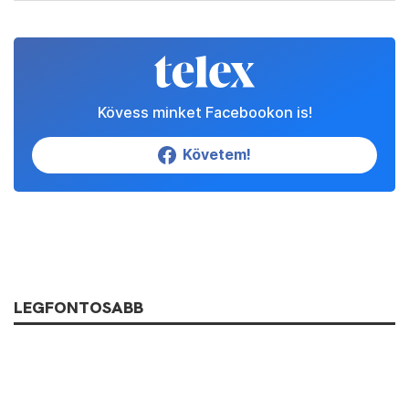
Kövess minket Facebookon is!
Követem!
LEGFONTOSABB