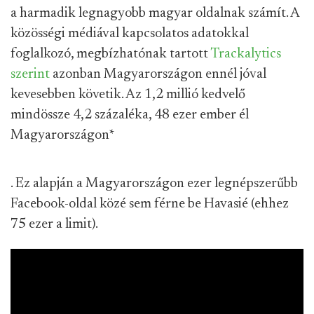
a harmadik legnagyobb magyar oldalnak számít. A
közösségi médiával kapcsolatos adatokkal
foglalkozó, megbízhatónak tartott
Trackalytics
szerint
azonban Magyarországon ennél jóval
kevesebben követik. Az 1,2 millió kedvelő
mindössze 4,2 százaléka, 48 ezer ember él
Magyarországon
*
. Ez alapján a Magyarországon ezer legnépszerűbb
Facebook-oldal közé sem férne be Havasié (ehhez
75 ezer a limit).