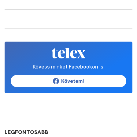
Kövess minket Facebookon is!
Követem!
LEGFONTOSABB