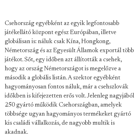
Csehország egyébként az egyik legfontosabb
játékellátó központ egész Európában, illetve
globálisan is: náluk csak Kína, Hongkong,
Németország és az Egyesült Államok exportál több
játékot. Sőt, egy időben azt állították a csehek,
hogy az ország Németországot is megelőzve a
második a globális listán. A szektor egyébként
hagyományosan fontos náluk, már a csehszlovák
időkben is kifejezetten erős volt. Jelenleg nagyjából
250 gyártó működik Csehországban, amelyek
többsége ugyan hagyományos termékeket gyártó
kis családi vállalkozás, de nagyobb multik is
akadnak.