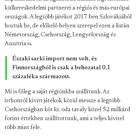
külkereskedelmi partnerei a régiós és más európai
országok. A legtöbb játékot 2017-ben Szlovákiából
hoztuk be, de előkelő helyen szerepel ezen a listán
Németország, Csehország, Lengyelország és
Ausztria is.
Északi sarki import nem volt, és
Finnországból is csak a behozatal 0,1
százaléka származott.
Mi is főleg a saját régiónkba szállítunk. Az
itthonról kivitt játékok közül messze a legtöbb
Csehországban köt ki: oda tavaly közel 52 milliárd
forint értékben szállítottunk, ami a teljes kivitel
több mint fele.