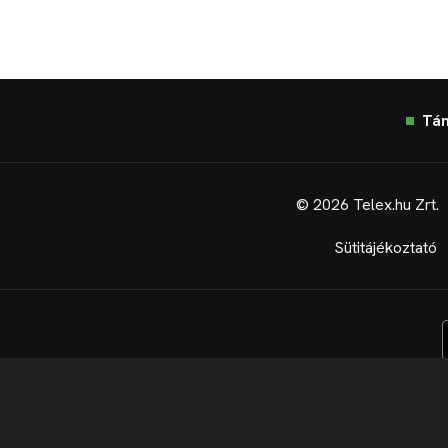
Tá
© 2026 Telex.hu Zrt.
Sütitájékoztató