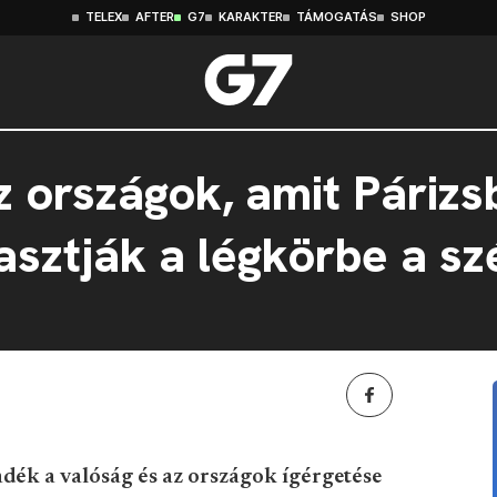
TELEX
AFTER
G7
KARAKTER
TÁMOGATÁS
SHOP
 országok, amit Párizs
asztják a légkörbe a sz
dék a valóság és az országok ígérgetése