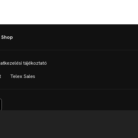
 Shop
atkezelési tájékoztató
t
Telex Sales