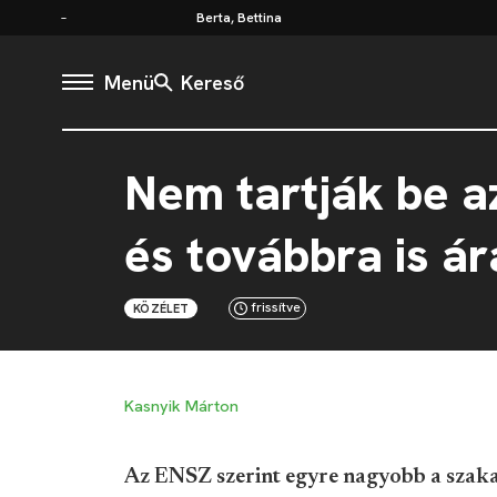
Berta, Bettina
Menü
Kereső
Nem tartják be az
és továbbra is ár
frissítve
KÖZÉLET
Kasnyik Márton
Az ENSZ szerint egyre nagyobb a szaka