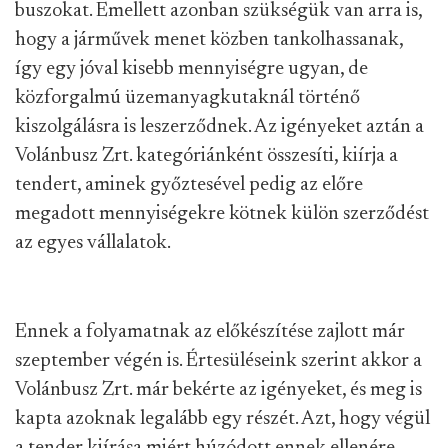
buszokat. Emellett azonban szükségük van arra is,
hogy a járművek menet közben tankolhassanak,
így egy jóval kisebb mennyiségre ugyan, de
közforgalmú üzemanyagkutaknál történő
kiszolgálásra is leszerződnek. Az igényeket aztán a
Volánbusz Zrt. kategóriánként összesíti, kiírja a
tendert, aminek győztesével pedig az előre
megadott mennyiségekre kötnek külön szerződést
az egyes vállalatok.
Ennek a folyamatnak az előkészítése zajlott már
szeptember végén is. Értesüléseink szerint akkor a
Volánbusz Zrt. már bekérte az igényeket, és meg is
kapta azoknak legalább egy részét. Azt, hogy végül