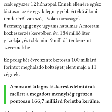
csak egyszer 12 hónappal. Ennek ellenére egész
biztosan az év egyik legnagyobb értékű állami
tenderéről van szó, a Volán társaságok
üzemanyagigénye ugyanis hatalmas. A mostani
közbeszerzés keretében évi 184 millió liter
gázolajat, és több mint 9 millió liter benzint
szereznek be.
Ez pedig két évre szinte biztosan 100 milliárd
forintot meghaladó költséget jelent majd a 11
cégnek.
A mostani átlagos kiskereskedelmi árak
mellett a megadott mennyiség egészen
pontosan 166,7 milliárd forintba kerülne.