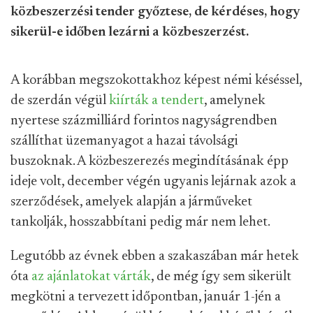
közbeszerzési tender győztese, de kérdéses, hogy
sikerül-e időben lezárni a közbeszerzést.
A korábban megszokottakhoz képest némi késéssel,
de szerdán végül
kiírták a tendert
, amelynek
nyertese százmilliárd forintos nagyságrendben
szállíthat üzemanyagot a hazai távolsági
buszoknak. A közbeszerezés megindításának épp
ideje volt, december végén ugyanis lejárnak azok a
szerződések, amelyek alapján a járműveket
tankolják, hosszabbítani pedig már nem lehet.
Legutóbb az évnek ebben a szakaszában már hetek
óta
az ajánlatokat várták
, de még így sem sikerült
megkötni a tervezett időpontban, január 1-jén a