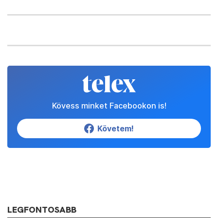
Kövess minket Facebookon is!
Követem!
LEGFONTOSABB