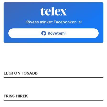
Kövess minket Facebookon is!
Követem!
LEGFONTOSABB
FRISS HÍREK