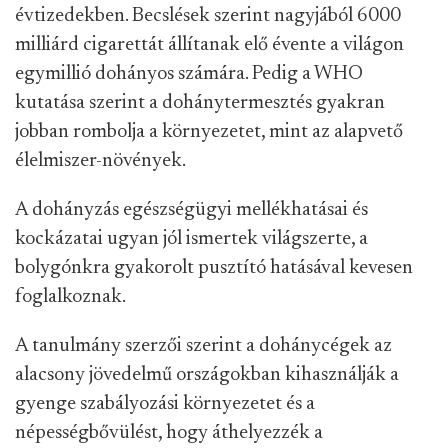
évtizedekben. Becslések szerint nagyjából 6000
milliárd cigarettát állítanak elő évente a világon
egymillió dohányos számára. Pedig a WHO
kutatása szerint a dohánytermesztés gyakran
jobban rombolja a környezetet, mint az alapvető
élelmiszer-növények.
A dohányzás egészségügyi mellékhatásai és
kockázatai ugyan jól ismertek világszerte, a
bolygónkra gyakorolt pusztító hatásával kevesen
foglalkoznak.
A tanulmány szerzői szerint a dohánycégek az
alacsony jövedelmű országokban kihasználják a
gyenge szabályozási környezetet és a
népességbővülést, hogy áthelyezzék a