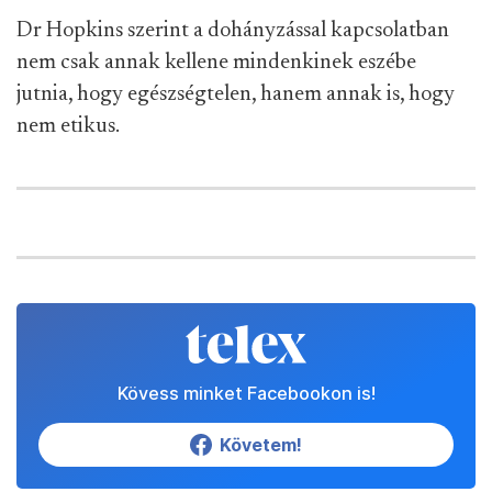
Dr Hopkins szerint a dohányzással kapcsolatban
nem csak annak kellene mindenkinek eszébe
jutnia, hogy egészségtelen, hanem annak is, hogy
nem etikus.
Kövess minket Facebookon is!
Követem!