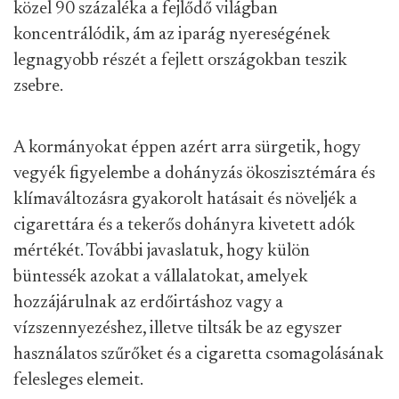
közel 90 százaléka a fejlődő világban
koncentrálódik, ám az iparág nyereségének
legnagyobb részét a fejlett országokban teszik
zsebre.
A kormányokat éppen azért arra sürgetik, hogy
vegyék figyelembe a dohányzás ökoszisztémára és
klímaváltozásra gyakorolt hatásait és növeljék a
cigarettára és a tekerős dohányra kivetett adók
mértékét. További javaslatuk, hogy külön
büntessék azokat a vállalatokat, amelyek
hozzájárulnak az erdőirtáshoz vagy a
vízszennyezéshez, illetve tiltsák be az egyszer
használatos szűrőket és a cigaretta csomagolásának
felesleges elemeit.