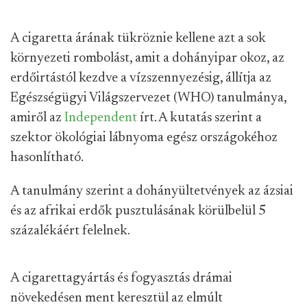
A cigaretta árának tükröznie kellene azt a sok
környezeti rombolást, amit a dohányipar okoz, az
erdőirtástól kezdve a vízszennyezésig, állítja az
Egészségügyi Világszervezet (WHO) tanulmánya,
amiről az
Independent
írt. A kutatás szerint a
szektor ökológiai lábnyoma egész országokéhoz
hasonlítható.
A tanulmány szerint a dohányültetvények az ázsiai
és az afrikai erdők pusztulásának körülbelül 5
százalékáért felelnek.
A cigarettagyártás és fogyasztás drámai
növekedésen ment keresztül az elmúlt