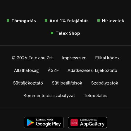
Támogatás
Adó 1% felajánlás
Hírlevelek
Telex Shop
© 2026 Telex.hu Zrt.
Impresszum
Etikai kódex
Átláthatóság
ÁSZF
Adatkezelési tájékoztató
Sütitájékoztató
Süti beállítások
Szabályzatok
Kommentelési szabályzat
Telex Sales