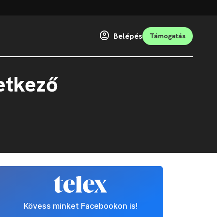
Belépés
Támogatás
etkező
Kövess minket Facebookon is!