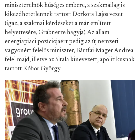
miniszterelnök hűséges embere, a szakmailag is
kikezdhetetlennek tartott Dorkota Lajos vezet
(igaz, a szakmai kérdéseket a már említett
helyettesére, Grábnerre hagyja). Az állam
energiapiaci pozíciójáért pedig az új nemzeti
vagyonért felelős miniszter, Bártfai-Mager Andrea
felel majd, illetve az általa kinevezett, apolitikusnak
tartott Kóbor György.