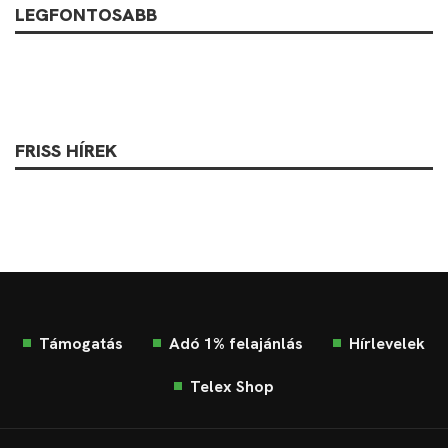
LEGFONTOSABB
FRISS HÍREK
Támogatás
Adó 1% felajánlás
Hírlevelek
Telex Shop