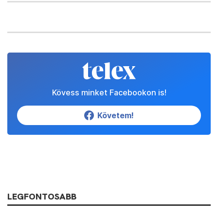
Kövess minket Facebookon is!
Követem!
LEGFONTOSABB