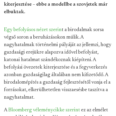
kiterjesztése – ebbe a modellbe a szovjetek már
elbuktak.
Egy befolyásos nézet szerin
t a birodalmak sorsa
végső soron a beruházásokon múlik. A
nagyhatalmak történelmi pályáját az jellemzi, hogy
gazdasági erejükre alapozva idővel befolyást,
katonai hatalmat szándékoznak kiépíteni. A
befolyási övezetek kiterjesztése és a fegyverkezés
azonban gazdaságilag általában nem kifizetődő. A
birodalomépítés a gazdaság fejlesztésétől vonja el a
forrásokat, elkerülhetetlen visszaesésbe taszítva a
nagyhatalmat.
A
Bloomberg véleménycikke szerint
ez az elmélet