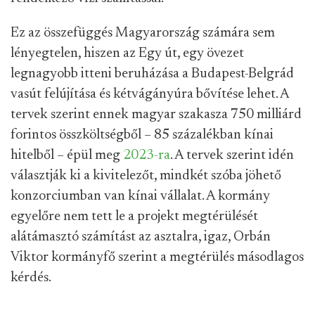
Ez az összefüggés Magyarország számára sem
lényegtelen, hiszen az Egy út, egy övezet
legnagyobb itteni beruházása a Budapest-Belgrád
vasút felújítása és kétvágányúra bővítése lehet. A
tervek szerint ennek magyar szakasza 750 milliárd
forintos összköltségből – 85 százalékban kínai
hitelből – épül meg
2023-ra
. A tervek szerint idén
választják ki a kivitelezőt, mindkét szóba jöhető
konzorciumban van kínai vállalat. A kormány
egyelőre nem tett le a projekt megtérülését
alátámasztó számítást az asztalra, igaz, Orbán
Viktor kormányfő szerint a megtérülés másodlagos
kérdés.