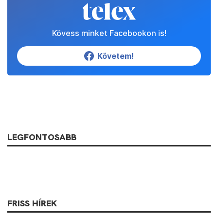
Kövess minket Facebookon is!
Követem!
LEGFONTOSABB
FRISS HÍREK