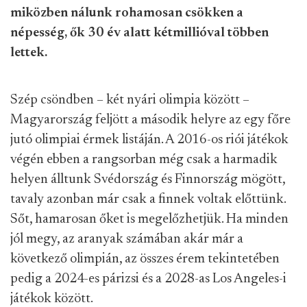
miközben nálunk rohamosan csökken a
népesség, ők 30 év alatt kétmillióval többen
lettek.
Szép csöndben – két nyári olimpia között –
Magyarország feljött a második helyre az egy főre
jutó olimpiai érmek listáján. A 2016-os riói játékok
végén ebben a rangsorban még csak a harmadik
helyen álltunk Svédország és Finnország mögött,
tavaly azonban már csak a finnek voltak előttünk.
Sőt, hamarosan őket is megelőzhetjük. Ha minden
jól megy, az aranyak számában akár már a
következő olimpián, az összes érem tekintetében
pedig a 2024-es párizsi és a 2028-as Los Angeles-i
játékok között.