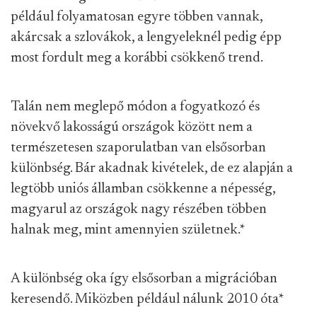
például folyamatosan egyre többen vannak,
akárcsak a szlovákok, a lengyeleknél pedig épp
most fordult meg a korábbi csökkenő trend.
Talán nem meglepő módon a fogyatkozó és
növekvő lakosságú országok között nem a
természetesen szaporulatban van elsősorban
különbség. Bár akadnak kivételek, de ez alapján a
legtöbb uniós államban csökkenne a népesség,
magyarul az országok nagy részében többen
halnak meg, mint amennyien születnek.
*
A különbség oka így elsősorban a migrációban
keresendő. Miközben például nálunk 2010 óta
*