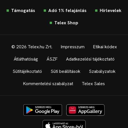
Támogatás
Adó 1% felajánlás
Hírlevelek
Telex Shop
© 2026 Telex.hu Zrt.
Impresszum
Etikai kódex
Átláthatóság
ÁSZF
Adatkezelési tájékoztató
Sütitájékoztató
Süti beállítások
Szabályzatok
Kommentelési szabályzat
Telex Sales