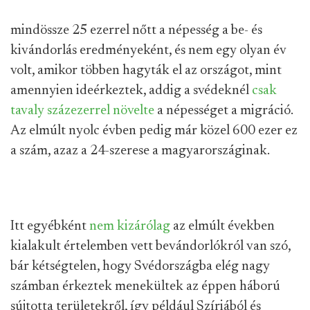
mindössze 25 ezerrel nőtt a népesség a be- és
kivándorlás eredményeként, és nem egy olyan év
volt, amikor többen hagyták el az országot, mint
amennyien ideérkeztek, addig a svédeknél
csak
tavaly százezerrel növelte
a népességet a migráció.
Az elmúlt nyolc évben pedig már közel 600 ezer ez
a szám, azaz a 24-szerese a magyarországinak.
Itt egyébként
nem kizárólag
az elmúlt években
kialakult értelemben vett bevándorlókról van szó,
bár kétségtelen, hogy Svédországba elég nagy
számban érkeztek menekültek az éppen háború
sújtotta területekről, így például Szíriából és