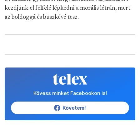
kezdjünk el felfelé lépkedni a morális létrán, mert
az boldoggá és büszkévé tesz.
Kövess minket Facebookon is!
Követem!