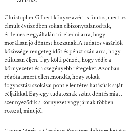
válhatsz.
Christopher Gilbert könyve azért is fontos, mert az
elmúlt évtizedben sokan elbizonytalanodtak,
érdemes-e egyáltalán törekedni arra, hogy
morálisan jó döntést hozzanak. A tudatos vásárlók
közössége rengeteg időt és pénzt szán arra, hogy
etikusan éljen. Úgy költi pénzét, hogy védje a
környezetet és a szegényebb rétegeket. Azonban
régóta ismert ellentmondás, hogy sokak
fogyasztási szokásai pont ellentétes hatásúak saját
céljaikkal. Egy-egy tudatosnak szánt döntés miatt
szennyeződik a környezet vagy járnak többen
rosszul, mint jól.