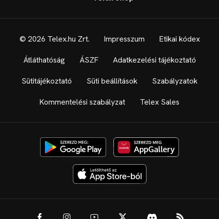
© 2026 Telex.hu Zrt.
Impresszum
Etikai kódex
Átláthatóság
ÁSZF
Adatkezelési tájékoztató
Sütitájékoztató
Süti beállítások
Szabályzatok
Kommentelési szabályzat
Telex Sales