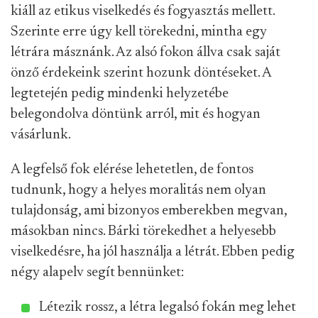
kiáll az etikus viselkedés és fogyasztás mellett.
Szerinte erre úgy kell törekedni, mintha egy
létrára másznánk. Az alsó fokon állva csak saját
önző érdekeink szerint hozunk döntéseket. A
legtetején pedig mindenki helyzetébe
belegondolva döntünk arról, mit és hogyan
vásárlunk.
A legfelső fok elérése lehetetlen, de fontos
tudnunk, hogy a helyes moralitás nem olyan
tulajdonság, ami bizonyos emberekben megvan,
másokban nincs. Bárki törekedhet a helyesebb
viselkedésre, ha jól használja a létrát. Ebben pedig
négy alapelv segít bennünket:
Létezik rossz, a létra legalsó fokán meg lehet