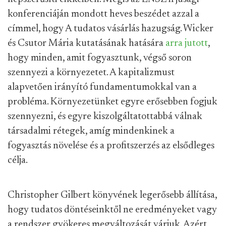
konferenciáján mondott heves beszédet azzal a
címmel, hogy A tudatos vásárlás hazugság. Wicker
és Csutor Mária kutatásának hatására
arra jutott
,
hogy minden, amit fogyasztunk, végső soron
szennyezi a környezetet. A kapitalizmust
alapvetően irányító fundamentumokkal van a
probléma. Környezetünket egyre erősebben fogjuk
szennyezni, és egyre kiszolgáltatottabbá válnak
társadalmi rétegek, amíg mindenkinek a
fogyasztás növelése és a profitszerzés az elsődleges
célja.
Christopher Gilbert könyvének legerősebb állítása,
hogy tudatos döntéseinktől ne eredményeket vagy
a rendszer gyökeres megváltozását várjuk. Azért