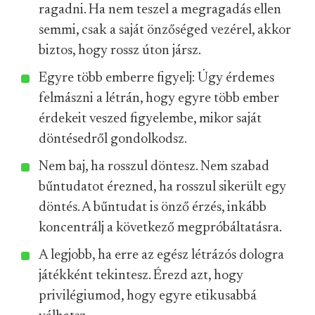
ragadni. Ha nem teszel a megragadás ellen
semmi, csak a saját önzőséged vezérel, akkor
biztos, hogy rossz úton jársz.
Egyre több emberre figyelj: Úgy érdemes
felmászni a létrán, hogy egyre több ember
érdekeit veszed figyelembe, mikor saját
döntésedről gondolkodsz.
Nem baj, ha rosszul döntesz. Nem szabad
bűntudatot érezned, ha rosszul sikerült egy
döntés. A bűntudat is önző érzés, inkább
koncentrálj a következő megpróbáltatásra.
A legjobb, ha erre az egész létrázós dologra
játékként tekintesz. Érezd azt, hogy
privilégiumod, hogy egyre etikusabbá