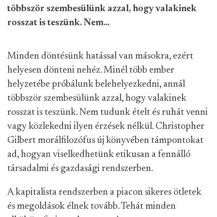
többször szembesülünk azzal, hogy valakinek
rosszat is teszünk. Nem...
Minden döntésünk hatással van másokra, ezért
helyesen dönteni nehéz. Minél több ember
helyzetébe próbálunk belehelyezkedni, annál
többször szembesülünk azzal, hogy valakinek
rosszat is teszünk. Nem tudunk ételt és ruhát venni
vagy közlekedni ilyen érzések nélkül. Christopher
Gilbert morálfilozófus új könyvében támpontokat
ad, hogyan viselkedhetünk etikusan a fennálló
társadalmi és gazdasági rendszerben.
A kapitalista rendszerben a piacon sikeres ötletek
és megoldások élnek tovább. Tehát minden