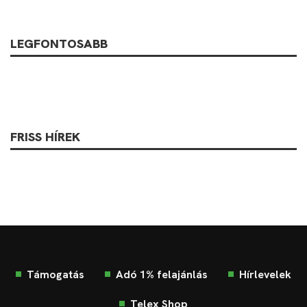
LEGFONTOSABB
FRISS HÍREK
Támogatás
Adó 1% felajánlás
Hírlevelek
Telex Shop