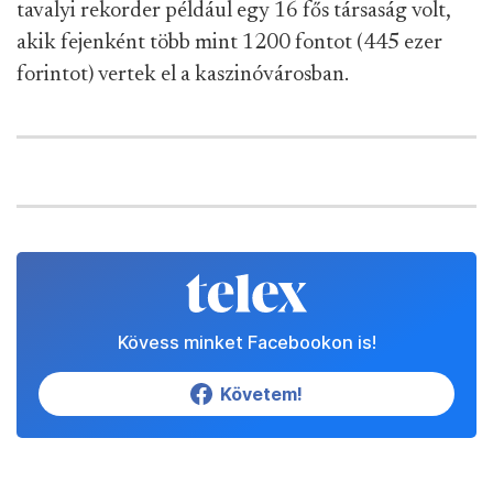
tavalyi rekorder például egy 16 fős társaság volt,
akik fejenként több mint 1200 fontot (445 ezer
forintot) vertek el a kaszinóvárosban.
Kövess minket Facebookon is!
Követem!