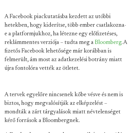
A Facebook piackutatásba kezdett az utóbbi
hetekben, hogy kiderítse, több ember csatlakozna-
e a platformjukhoz, ha létezne egy előfizetéses,
reklámmentes verziója – tudta meg a
Bloomberg
. A
fizetős Facebook lehetősége már korábban is
felmerült, ám most az adatkezelési botrány miatt
újra fontolóra vették az ötletet.
A tervek egyelőre nincsenek kőbe vésve és nem is
biztos, hogy megvalósítják az elképzelést –
mondták a zárt tárgyalások miatt névtelenséget
kérő források a Bloombergnek.