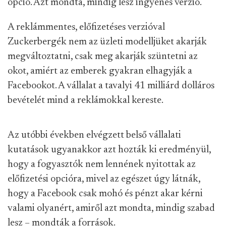
opció. Azt mondta, mindig lesz ingyenes verzió.
A reklámmentes, előfizetéses verzióval
Zuckerbergék nem az üzleti modelljüket akarják
megváltoztatni, csak meg akarják szüntetni az
okot, amiért az emberek gyakran elhagyják a
Facebookot. A vállalat a tavalyi 41 milliárd dolláros
bevételét mind a reklámokkal kereste.
Az utóbbi években elvégzett belső vállalati
kutatások ugyanakkor azt hozták ki eredményül,
hogy a fogyasztók nem lennének nyitottak az
előfizetési opcióra, mivel az egészet úgy látnák,
hogy a Facebook csak mohó és pénzt akar kérni
valami olyanért, amiről azt mondta, mindig szabad
lesz – mondták a források.