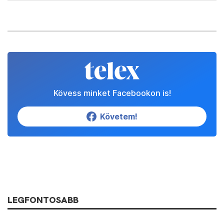
Kövess minket Facebookon is!
Követem!
LEGFONTOSABB