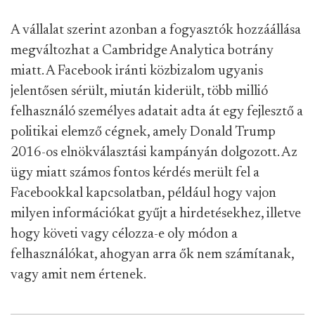
A vállalat szerint azonban a fogyasztók hozzáállása
megváltozhat a Cambridge Analytica botrány
miatt. A Facebook iránti közbizalom ugyanis
jelentősen sérült, miután kiderült, több millió
felhasználó személyes adatait adta át egy fejlesztő a
politikai elemző cégnek, amely Donald Trump
2016-os elnökválasztási kampányán dolgozott. Az
ügy miatt számos fontos kérdés merült fel a
Facebookkal kapcsolatban, például hogy vajon
milyen információkat gyűjt a hirdetésekhez, illetve
hogy követi vagy célozza-e oly módon a
felhasználókat, ahogyan arra ők nem számítanak,
vagy amit nem értenek.