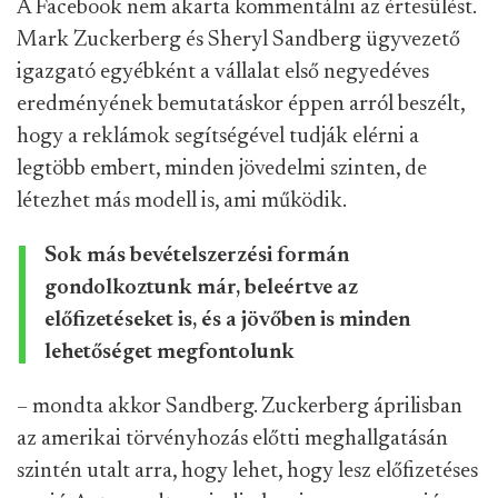
A Facebook nem akarta kommentálni az értesülést.
Mark Zuckerberg és Sheryl Sandberg ügyvezető
igazgató egyébként a vállalat első negyedéves
eredményének bemutatáskor éppen arról beszélt,
hogy a reklámok segítségével tudják elérni a
legtöbb embert, minden jövedelmi szinten, de
létezhet más modell is, ami működik.
Sok más bevételszerzési formán
gondolkoztunk már, beleértve az
előfizetéseket is, és a jövőben is minden
lehetőséget megfontolunk
– mondta akkor Sandberg. Zuckerberg áprilisban
az amerikai törvényhozás előtti meghallgatásán
szintén utalt arra, hogy lehet, hogy lesz előfizetéses