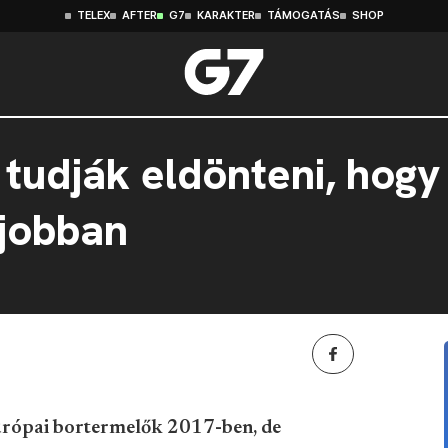
TELEX
AFTER
G7
KARAKTER
TÁMOGATÁS
SHOP
udják eldönteni, hogy 
 jobban
rópai bortermelők 2017-ben, de