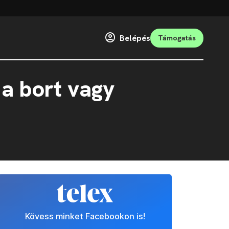
Belépés
Támogatás
a bort vagy
Kövess minket Facebookon is!