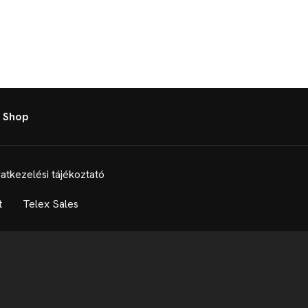
 Shop
atkezelési tájékoztató
t
Telex Sales