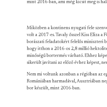
mint 2016-ban, ami még kicsit meg is hala
Miközben a kontinens nyugati fele szenve
volt a 2017-es. Tavaly ősszel Kiss Eliza 
borászati feladatokért felelős miniszteri
hogy itthon a 2016-os 2,8 millió hektol
minőségű bortermés várható. Ehhez képe
sikerült javítani az előző évhez képest, ne
Nem mi voltunk azonban a régióban az egy
Romániában harmadával, Ausztriában ne
bor készült, mint 2016-ban.