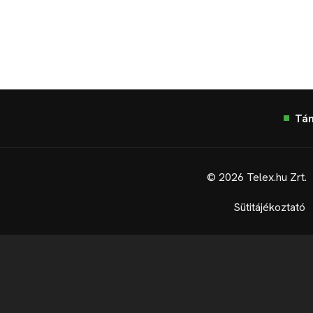
Tá
© 2026 Telex.hu Zrt.
Sütitájékoztató