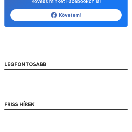
Kövess minket Facebookon is!
Követem!
LEGFONTOSABB
FRISS HÍREK