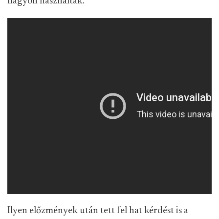
nagyon használták.
Ilyen előzmények után tett fel hat kérdést is a