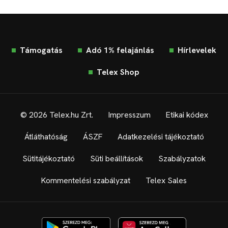
Támogatás
Adó 1% felajánlás
Hírlevelek
Telex Shop
© 2026 Telex.hu Zrt.
Impresszum
Etikai kódex
Átláthatóság
ÁSZF
Adatkezelési tájékoztató
Sütitájékoztató
Süti beállítások
Szabályzatok
Kommentelési szabályzat
Telex Sales