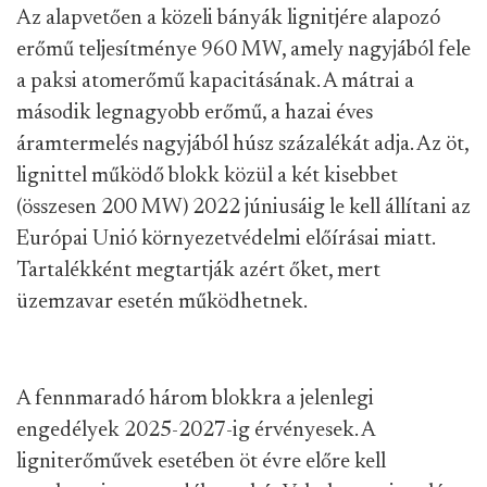
Az alapvetően a közeli bányák lignitjére alapozó
erőmű teljesítménye 960 MW, amely nagyjából fele
a paksi atomerőmű kapacitásának. A mátrai a
második legnagyobb erőmű, a hazai éves
áramtermelés nagyjából húsz százalékát adja. Az öt,
lignittel működő blokk közül a két kisebbet
(összesen 200 MW) 2022 júniusáig le kell állítani az
Európai Unió környezetvédelmi előírásai miatt.
Tartalékként megtartják azért őket, mert
üzemzavar esetén működhetnek.
A fennmaradó három blokkra a jelenlegi
engedélyek 2025-2027-ig érvényesek. A
ligniterőművek esetében öt évre előre kell