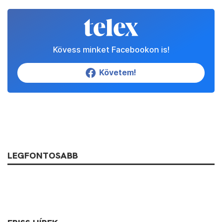
Kövess minket Facebookon is!
Követem!
LEGFONTOSABB