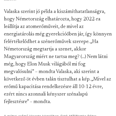
Valaska szerint jó példa a kiszámíthatatlanságra,
hogy Németország elhatározta, hogy 2022-ra
leállítja az atomerőműveit, de mivel az
energiatárolás még gyerekcióőben jár, így könnyen
felértékelődhet a szénerőművek szerepe. „Ha
Németország megtartja a szenet, akkor
Magyarország miért ne tartsa meg? (...) Nem látni
még, hogy Elon Musk világából mi fog
megvalósulni” – mondta Valaska, aki szerint a
következő öt évben talán tisztulhat a kép. „Mivel az
erőmű kapacitása rendelkezésre áll 10-12 évre,
ezért nincs azonnali kényszer szénalapú
fejlesztésre” – mondta.