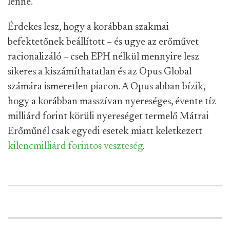
lenne.
Érdekes lesz, hogy a korábban szakmai
befektetőnek beállított – és ugye az erőművet
racionalizáló – cseh EPH nélkül mennyire lesz
sikeres a kiszámíthatatlan és az Opus Global
számára ismeretlen piacon. A Opus abban bízik,
hogy a korábban masszívan nyereséges, évente tíz
milliárd forint körüli nyereséget termelő Mátrai
Erőműnél csak egyedi esetek miatt keletkezett
kilencmilliárd forintos veszteség
.