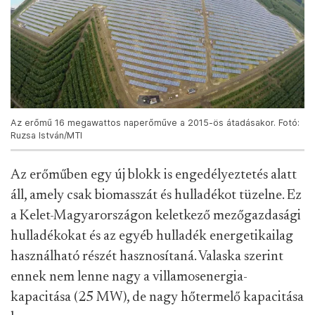
Az erőmű 16 megawattos naperőműve a 2015-ös átadásakor. Fotó:
Ruzsa István/MTI
Az erőműben egy új blokk is engedélyeztetés alatt
áll, amely csak biomasszát és hulladékot tüzelne. Ez
a Kelet-Magyarországon keletkező mezőgazdasági
hulladékokat és az egyéb hulladék energetikailag
használható részét hasznosítaná. Valaska szerint
ennek nem lenne nagy a villamosenergia-
kapacitása (25 MW), de nagy hőtermelő kapacitása