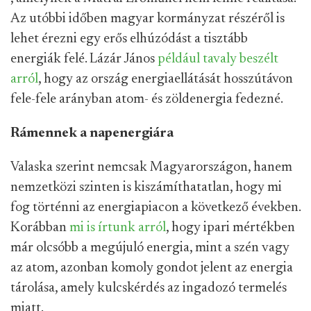
Az utóbbi időben magyar kormányzat részéről is
lehet érezni egy erős elhúzódást a tisztább
energiák felé. Lázár János
például tavaly beszélt
arról
, hogy az ország energiaellátását hosszútávon
fele-fele arányban atom- és zöldenergia fedezné.
Rámennek a napenergiára
Valaska szerint nemcsak Magyarországon, hanem
nemzetközi szinten is kiszámíthatatlan, hogy mi
fog történni az energiapiacon a következő években.
Korábban
mi is írtunk arról
, hogy ipari mértékben
már olcsóbb a megújuló energia, mint a szén vagy
az atom, azonban komoly gondot jelent az energia
tárolása, amely kulcskérdés az ingadozó termelés
miatt.