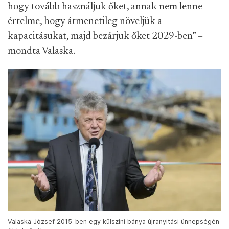
hogy tovább használjuk őket, annak nem lenne
értelme, hogy átmenetileg növeljük a
kapacitásukat, majd bezárjuk őket 2029-ben” –
mondta Valaska.
Valaska József 2015-ben egy külszíni bánya újranyitási ünnepségén