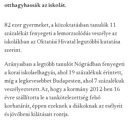
otthagyhassák az iskolát.
82 ezer gyermeket, a közoktatásban tanulók 11
százalékát fenyegeti a lemorzsolódás veszélye az
iskolákban az Oktatási Hivatal legutóbbi kutatása
szerint.
Arányaiban a legtöbb tanulót Nógrádban fenyegeti
a korai iskolaelhagyás, ahol 19 százalékuk érintett,
míg a legkevesebbet Budapesten, ahol 7 százalékuk
veszélyeztetett. Az, hogy a kormány 2012-ben 16
évre szállította le a tankötelezettség felső
korhatárát, éppen ezeknek a diákoknak az esélyeit
és jövőbeni kilátásait rontja.