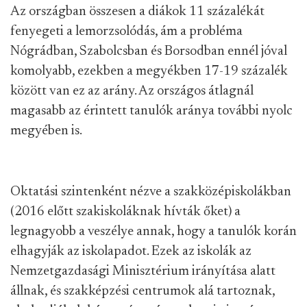
Az országban összesen a diákok 11 százalékát
fenyegeti a lemorzsolódás, ám a probléma
Nógrádban, Szabolcsban és Borsodban ennél jóval
komolyabb, ezekben a megyékben 17-19 százalék
között van ez az arány. Az országos átlagnál
magasabb az érintett tanulók aránya további nyolc
megyében is.
Oktatási szintenként nézve a szakközépiskolákban
(2016 előtt szakiskoláknak hívták őket) a
legnagyobb a veszélye annak, hogy a tanulók korán
elhagyják az iskolapadot. Ezek az iskolák az
Nemzetgazdasági Minisztérium irányítása alatt
állnak, és szakképzési centrumok alá tartoznak,