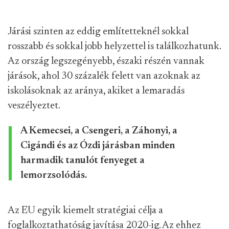
Járási szinten az eddig említetteknél sokkal
rosszabb és sokkal jobb helyzettel is találkozhatunk.
Az ország legszegényebb, északi részén vannak
járások, ahol 30 százalék felett van azoknak az
iskolásoknak az aránya, akiket a lemaradás
veszélyeztet.
A Kemecsei, a Csengeri, a Záhonyi, a
Cigándi és az Ózdi járásban minden
harmadik tanulót fenyeget a
lemorzsolódás.
Az EU egyik kiemelt stratégiai célja a
foglalkoztathatóság javítása 2020-ig. Az ehhez