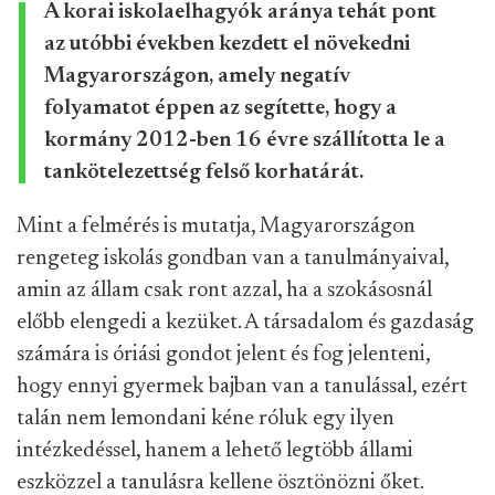
A korai iskolaelhagyók aránya tehát pont
az utóbbi években kezdett el növekedni
Magyarországon, amely negatív
folyamatot éppen az segítette, hogy a
kormány 2012-ben 16 évre szállította le a
tankötelezettség felső korhatárát.
Mint a felmérés is mutatja, Magyarországon
rengeteg iskolás gondban van a tanulmányaival,
amin az állam csak ront azzal, ha a szokásosnál
előbb elengedi a kezüket. A társadalom és gazdaság
számára is óriási gondot jelent és fog jelenteni,
hogy ennyi gyermek bajban van a tanulással, ezért
talán nem lemondani kéne róluk egy ilyen
intézkedéssel, hanem a lehető legtöbb állami
eszközzel a tanulásra kellene ösztönözni őket.