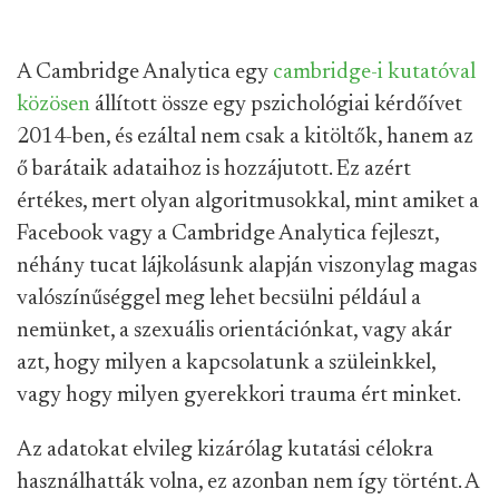
A Cambridge Analytica egy
cambridge-i kutatóval
közösen
állított össze egy pszichológiai kérdőívet
2014-ben, és ezáltal nem csak a kitöltők, hanem az
ő barátaik adataihoz is hozzájutott. Ez azért
értékes, mert olyan algoritmusokkal, mint amiket a
Facebook vagy a Cambridge Analytica fejleszt,
néhány tucat lájkolásunk alapján viszonylag magas
valószínűséggel meg lehet becsülni például a
nemünket, a szexuális orientációnkat, vagy akár
azt, hogy milyen a kapcsolatunk a szüleinkkel,
vagy hogy milyen gyerekkori trauma ért minket.
Az adatokat elvileg kizárólag kutatási célokra
használhatták volna, ez azonban nem így történt. A