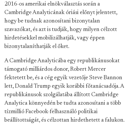
2016-os amerikai elnökválasztás során a
Cambridge Analyticának óriási előnyt jelentett,
hogy be tudnak azonosítani bizonytalan
szavazókat, és azt is tudják, hogy milyen célzott
hirdetésekkel mobilizálhatják, vagy éppen
bizonytalaníthatják el őket.
A Cambridge Analyticába egy republikánusokat
támogató milliárdos donor, Robert Mercer
fektetett be, és a cég egyik vezetője Steve Bannon
lett, Donald Trump egyik korábbi főtanácsadója. A
republikánusok szolgálatába állított Cambridge
Analytica könnyedén be tudta azonosítani a több
tízmillió Facebook-felhasználó politikai
beállítottságát, és célzottan hirdethetett a falukon.