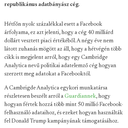
republikánus adatbányász cég.
Hétfőn nyolc százalékkal esett a Facebook
árfolyama, ez azt jelenti, hogy a cég 40 milliárd
dollárt vesztett piaci értékéből. A négy éve nem
látott zuhanás mögött az áll, hogy a hétvégén több
cikk is megjelent arról, hogy egy Cambridge
Analytica nevű politikai adatelemző cég hogyan
szerzett meg adatokat a Facebooktól.
A Cambrigde Analytica egykori munkatársa
részletesen beszélt arról a
Guardiannek
, hogy
hogyan fértek hozzá több mint 50 millió Facebook-
felhasználó adataihoz, és ezeket hogyan használták
fel Donald Trump kampányának támogatásához.