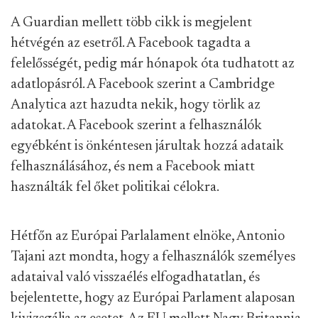
A Guardian mellett több cikk is megjelent
hétvégén az esetről. A Facebook tagadta a
felelősségét, pedig már hónapok óta tudhatott az
adatlopásról. A Facebook szerint a Cambridge
Analytica azt hazudta nekik, hogy törlik az
adatokat. A Facebook szerint a felhasználók
egyébként is önkéntesen járultak hozzá adataik
felhasználásához, és nem a Facebook miatt
használták fel őket politikai célokra.
Hétfőn az Európai Parlalament elnöke, Antonio
Tajani azt mondta, hogy a felhasználók személyes
adataival való visszaélés elfogadhatatlan, és
bejelentette, hogy az Európai Parlament alaposan