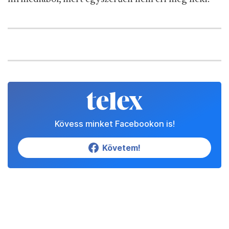
Kövess minket Facebookon is!
Követem!