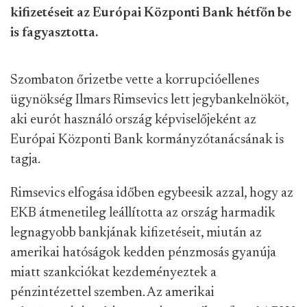
kifizetéseit az Európai Központi Bank hétfőn be
is fagyasztotta.
Szombaton őrizetbe vette a korrupcióellenes
ügynökség Ilmars Rimsevics lett jegybankelnököt,
aki eurót használó ország képviselőjeként az
Európai Központi Bank kormányzótanácsának is
tagja.
Rimsevics elfogása időben egybeesik azzal, hogy az
EKB átmenetileg leállította az ország harmadik
legnagyobb bankjának kifizetéseit, miután az
amerikai hatóságok kedden pénzmosás gyanúja
miatt szankciókat kezdeményeztek a
pénzintézettel szemben. Az amerikai