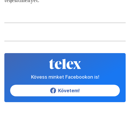
teljesítményét.
Kövess minket Facebookon is!
Követem!