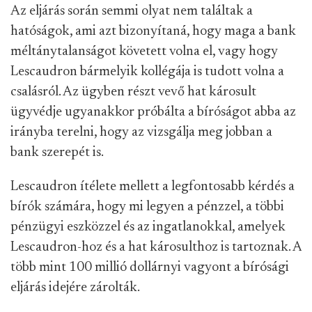
Az eljárás során semmi olyat nem találtak a
hatóságok, ami azt bizonyítaná, hogy maga a bank
méltánytalanságot követett volna el, vagy hogy
Lescaudron bármelyik kollégája is tudott volna a
csalásról. Az ügyben részt vevő hat károsult
ügyvédje ugyanakkor próbálta a bíróságot abba az
irányba terelni, hogy az vizsgálja meg jobban a
bank szerepét is.
Lescaudron ítélete mellett a legfontosabb kérdés a
bírók számára, hogy mi legyen a pénzzel, a többi
pénzügyi eszközzel és az ingatlanokkal, amelyek
Lescaudron-hoz és a hat károsulthoz is tartoznak. A
több mint 100 millió dollárnyi vagyont a bírósági
eljárás idejére zárolták.