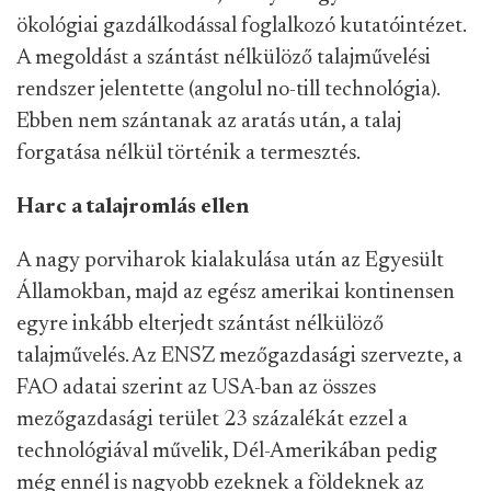
ökológiai gazdálkodással foglalkozó kutatóintézet.
A megoldást a szántást nélkülöző talajművelési
rendszer jelentette (angolul no-till technológia).
Ebben nem szántanak az aratás után, a talaj
forgatása nélkül történik a termesztés.
Harc a talajromlás ellen
A nagy porviharok kialakulása után az Egyesült
Államokban, majd az egész amerikai kontinensen
egyre inkább elterjedt szántást nélkülöző
talajművelés. Az ENSZ mezőgazdasági szervezte, a
FAO adatai szerint az USA-ban az összes
mezőgazdasági terület 23 százalékát ezzel a
technológiával művelik, Dél-Amerikában pedig
még ennél is nagyobb ezeknek a földeknek az