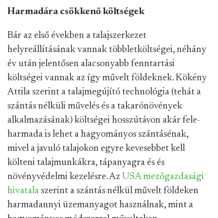
Harmadára csökkenő költségek
Bár az első években a talajszerkezet
helyreállításának vannak többletköltségei, néhány
év után jelentősen alacsonyabb fenntartási
költségei vannak az így művelt földeknek. Kökény
Attila szerint a talajmegújító technológia (tehát a
szántás nélküli művelés és a takarónövények
alkalmazásának) költségei hosszútávon akár fele-
harmada is lehet a hagyományos szántásénak,
mivel a javuló talajokon egyre kevesebbet kell
költeni talajmunkákra, tápanyagra és és
növényvédelmi kezelésre. Az
USA mezőgazdasági
hivatala
szerint a szántás nélkül művelt földeken
harmadannyi üzemanyagot használnak, mint a