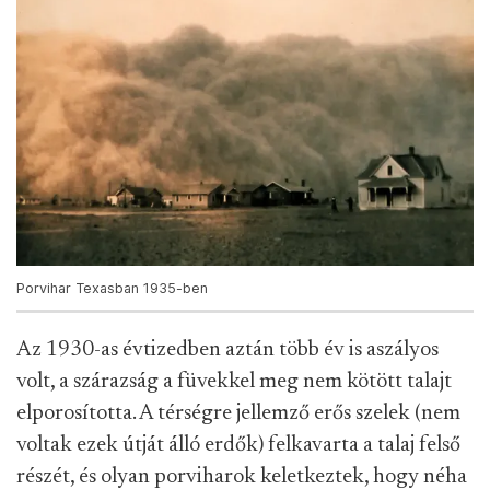
Porvihar Texasban 1935-ben
Az 1930-as évtizedben aztán több év is aszályos
volt, a szárazság a füvekkel meg nem kötött talajt
elporosította. A térségre jellemző erős szelek (nem
voltak ezek útját álló erdők) felkavarta a talaj felső
részét, és olyan porviharok keletkeztek, hogy néha