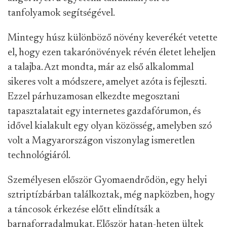
tanfolyamok segítségével.
Mintegy húsz különböző növény keverékét vetette
el, hogy ezen takarónövények révén életet leheljen
a talajba. Azt mondta, már az első alkalommal
sikeres volt a módszere, amelyet azóta is fejleszti.
Ezzel párhuzamosan elkezdte megosztani
tapasztalatait egy internetes gazdafórumon, és
idővel kialakult egy olyan közösség, amelyben szó
volt a Magyarországon viszonylag ismeretlen
technológiáról.
Személyesen először Gyomaendrődön, egy helyi
sztriptízbárban találkoztak, még napközben, hogy
a táncosok érkezése előtt elindítsák a
barnaforradalmukat. Először hatan-heten ültek