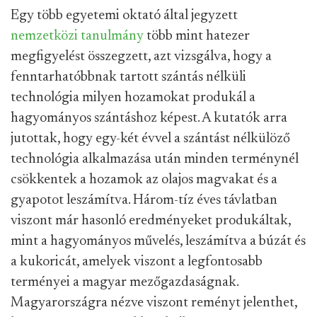
Egy több egyetemi oktató által jegyzett
nemzetközi tanulmány
több mint hatezer
megfigyelést összegzett, azt vizsgálva, hogy a
fenntarhatóbbnak tartott szántás nélküli
technológia milyen hozamokat produkál a
hagyományos szántáshoz képest. A kutatók arra
jutottak, hogy egy-két évvel a szántást nélkülöző
technológia alkalmazása után minden terménynél
csökkentek a hozamok az olajos magvakat és a
gyapotot leszámítva. Három-tíz éves távlatban
viszont már hasonló eredményeket produkáltak,
mint a hagyományos művelés, leszámítva a búzát és
a kukoricát, amelyek viszont a legfontosabb
terményei a magyar mezőgazdaságnak.
Magyarországra nézve viszont reményt jelenthet,