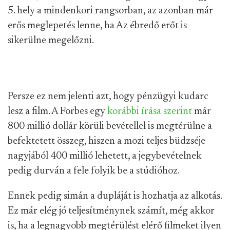
5. hely a mindenkori rangsorban, az azonban már
erős meglepetés lenne, ha Az ébredő erőt is
sikerülne megelőzni.
Persze ez nem jelenti azt, hogy pénzügyi kudarc
lesz a film. A Forbes egy
korábbi írása szerint
már
800 millió dollár körüli bevétellel is megtérülne a
befektetett összeg, hiszen a mozi teljes büdzséje
nagyjából 400 millió lehetett, a jegybevételnek
pedig durván a fele folyik be a stúdióhoz.
Ennek pedig simán a dupláját is hozhatja az alkotás.
Ez már elég jó teljesítménynek számít, még akkor
is, ha a legnagyobb megtérülést elérő filmeket ilyen