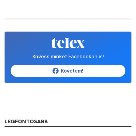
Kövess minket Facebookon is!
Követem!
LEGFONTOSABB