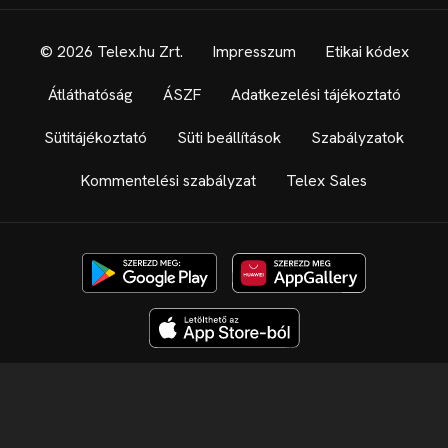
© 2026 Telex.hu Zrt.
Impresszum
Etikai kódex
Átláthatóság
ÁSZF
Adatkezelési tájékoztató
Sütitájékoztató
Süti beállítások
Szabályzatok
Kommentelési szabályzat
Telex Sales