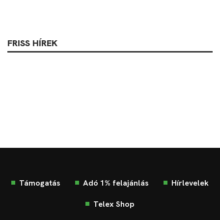
FRISS HÍREK
Támogatás
Adó 1% felajánlás
Hírlevelek
Telex Shop