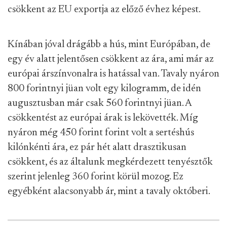
csökkent az EU exportja az előző évhez képest.
Kínában jóval drágább a hús, mint Európában, de
egy év alatt jelentősen csökkent az ára, ami már az
európai árszínvonalra is hatással van. Tavaly nyáron
800 forintnyi jüan volt egy kilogramm, de idén
augusztusban már csak 560 forintnyi jüan. A
csökkentést az európai árak is lekövették. Míg
nyáron még 450 forint forint volt a sertéshús
kilónkénti ára, ez pár hét alatt drasztikusan
csökkent, és az általunk megkérdezett tenyésztők
szerint jelenleg 360 forint körül mozog. Ez
egyébként alacsonyabb ár, mint a tavaly októberi.