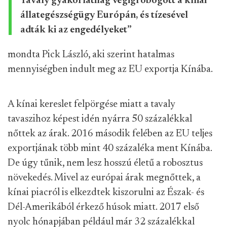
Tavaly gyakorlatilag végigrobogott a kínai
állategészségügy Európán, és tízesével
adták ki az engedélyeket”
mondta Pick László, aki szerint hatalmas
mennyiségben indult meg az EU exportja Kínába.
A kínai kereslet felpörgése miatt a tavaly
tavaszihoz képest idén nyárra 50 százalékkal
nőttek az árak. 2016 második felében az EU teljes
exportjának több mint 40 százaléka ment Kínába.
De úgy tűnik, nem lesz hosszú életű a robosztus
növekedés. Mivel az európai árak megnőttek, a
kínai piacról is elkezdtek kiszorulni az Észak- és
Dél-Amerikából érkező húsok miatt. 2017 első
nyolc hónapjában például már 32 százalékkal