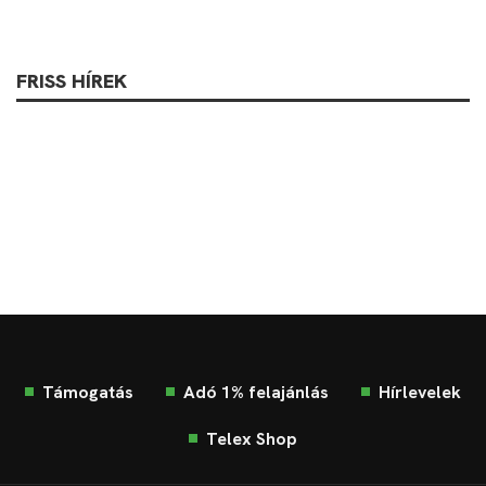
FRISS HÍREK
Támogatás
Adó 1% felajánlás
Hírlevelek
Telex Shop