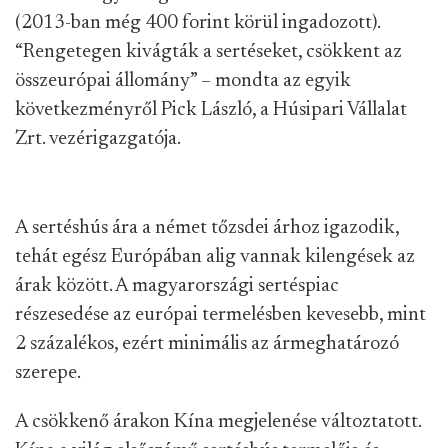
(2013-ban még 400 forint körül ingadozott).
“Rengetegen kivágták a sertéseket, csökkent az
összeurópai állomány” – mondta az egyik
következményről Pick László, a Húsipari Vállalat
Zrt. vezérigazgatója.
A sertéshús ára a német tőzsdei árhoz igazodik,
tehát egész Európában alig vannak kilengések az
árak között. A magyarországi sertéspiac
részesedése az európai termelésben kevesebb, mint
2 százalékos, ezért minimális az ármeghatározó
szerepe.
A csökkenő árakon Kína megjelenése változtatott.