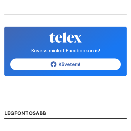
Kövess minket Facebookon is!
Követem!
LEGFONTOSABB