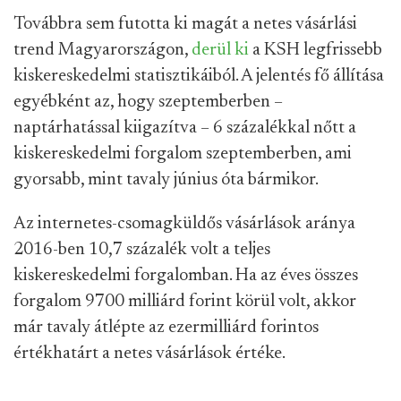
Továbbra sem futotta ki magát a netes vásárlási
trend Magyarországon,
derül ki
a KSH legfrissebb
kiskereskedelmi statisztikáiból. A jelentés fő állítása
egyébként az, hogy szeptemberben –
naptárhatással kiigazítva – 6 százalékkal nőtt a
kiskereskedelmi forgalom szeptemberben, ami
gyorsabb, mint tavaly június óta bármikor.
Az internetes-csomagküldős vásárlások aránya
2016-ben 10,7 százalék volt a teljes
kiskereskedelmi forgalomban. Ha az éves összes
forgalom 9700 milliárd forint körül volt, akkor
már tavaly átlépte az ezermilliárd forintos
értékhatárt a netes vásárlások értéke.