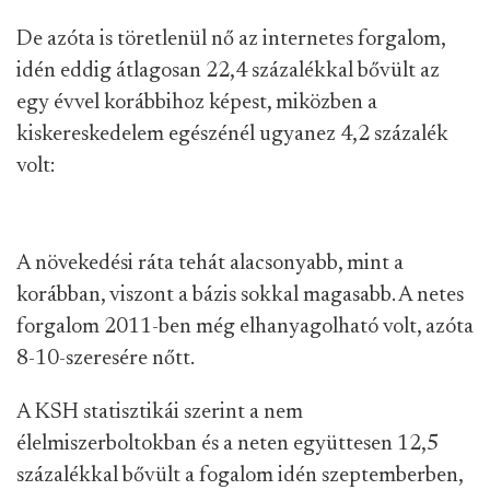
De azóta is töretlenül nő az internetes forgalom,
idén eddig átlagosan 22,4 százalékkal bővült az
egy évvel korábbihoz képest, miközben a
kiskereskedelem egészénél ugyanez 4,2 százalék
volt:
A növekedési ráta tehát alacsonyabb, mint a
korábban, viszont a bázis sokkal magasabb. A netes
forgalom 2011-ben még elhanyagolható volt, azóta
8-10-szeresére nőtt.
A KSH statisztikái szerint a nem
élelmiszerboltokban és a neten együttesen 12,5
százalékkal bővült a fogalom idén szeptemberben,