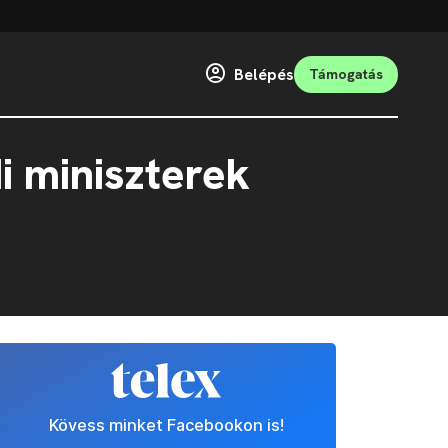
Belépés
Támogatás
i miniszterek
Kövess minket Facebookon is!