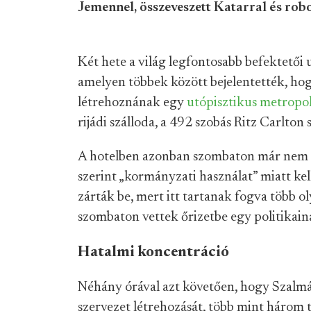
Jemennel, összeveszett Katarral és ro
Két hete a világ legfontosabb befektetői 
amelyen többek között bejelentették, hog
létrehoznának egy
utópisztikus metropol
rijádi szálloda, a 492 szobás Ritz Carlt
A hotelben azonban szombaton már nem le
szerint „kormányzati használat” miatt kell
zárták be, mert itt tartanak fogva több 
szombaton vettek őrizetbe egy politikain
Hatalmi koncentráció
Néhány órával azt követően, hogy Szalmán
szervezet létrehozását, több mint három 