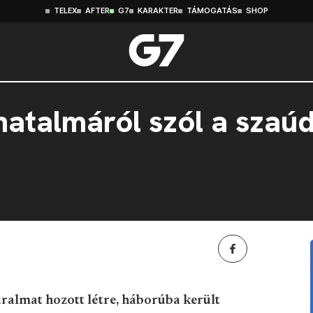
TELEX
AFTER
G7
KARAKTER
TÁMOGATÁS
SHOP
atalmáról szól a szaúd
ralmat hozott létre, háborúba került