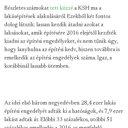
Részletes számokat
tett közzé
a KSH ma a
lakásépítések alakulásáról. Ezekből két fontos
dolog látszik: lassan kezdik átadni azokat a
laksásokat, amik építésére 2016 elejétől kezdték
kiadni az építési engedélyeket, és nem tűnik úgy,
hogy lanyhulna az építési kedv, hiszen továbbra is
emelkedik az építési engedélyek száma. Igaz, a
korábbinál lassabb ütemben.
Az idei első három negyedévben 28,4 ezer lakás
építési engedélyét adták ki a hatóságok, és 7,9 ezer
lakást adtak át. Előbbi 33 százalékos, utóbbi 51