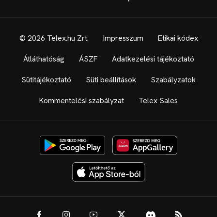
© 2026 Telex.hu Zrt.
Impresszum
Etikai kódex
Átláthatóság
ÁSZF
Adatkezelési tájékoztató
Sütitájékoztató
Süti beállítások
Szabályzatok
Kommentelési szabályzat
Telex Sales