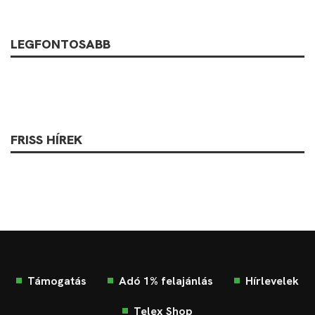
LEGFONTOSABB
FRISS HÍREK
Támogatás
Adó 1% felajánlás
Hírlevelek
Telex Shop