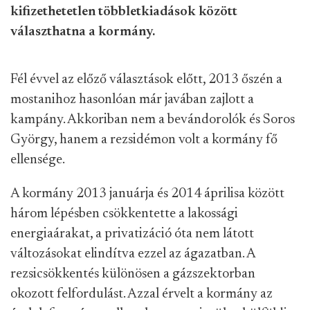
kifizethetetlen többletkiadások között
választhatna a kormány.
Fél évvel az előző választások előtt, 2013 őszén
a
mostanihoz hasonlóan már javában zajlott a
kampány. Akkoriban nem a bevándorolók és Soros
György, hanem a rezsidémon volt a kormány fő
ellensége.
A kormány 2013 januárja és 2014 áprilisa között
három lépésben csökkentette a lakossági
energiaárakat, a privatizáció óta nem látott
változásokat elindítva ezzel az ágazatban. A
rezsicsökkentés különösen a gázszektorban
okozott felfordulást. Azzal érvelt a kormány az