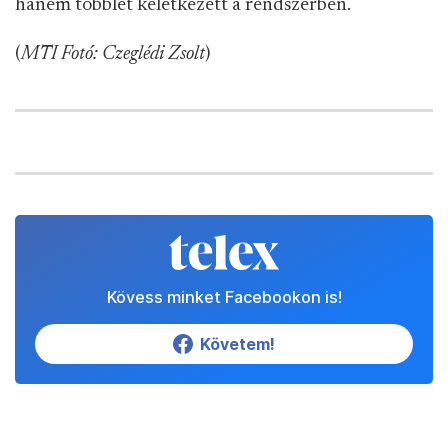
hanem többlet keletkezett a rendszerben.
(
MTI Fotó: Czeglédi Zsolt
)
Kövess minket Facebookon is!
Követem!