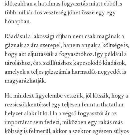
időszakban a hatalmas fogyasztás miatt ebből is
több milliárdos veszteség jöhet össze egy-egy
hónapban.
Ráadásul a lakossági díjban nem csak magának a
gáznak az ára szerepel, hanem annak a költsége is,
hogy azt eljuttassák a fogyasztóhoz. Így például a
tároláshoz, és a szállításhoz kapcsolódó kiadások,
amelyek a teljes gázszámla harmadát-negyedét is
magyarázhatják.
Ha mindezt figyelembe vesszük, jól látszik, hogy a
rezsicsökkentéssel egy teljesen fenntarthatatlan
helyzet alakult ki. Ha
a végső fogyasztói ár az
importárat sem fedezi, miközben egy rakás más
költség is felmerül, akkor a szektor egészen súlyos