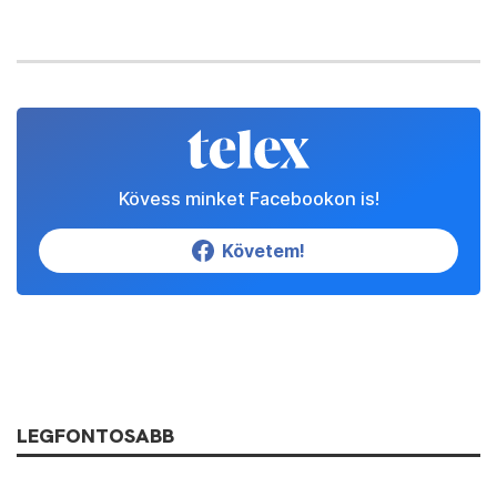
Kövess minket Facebookon is!
Követem!
LEGFONTOSABB