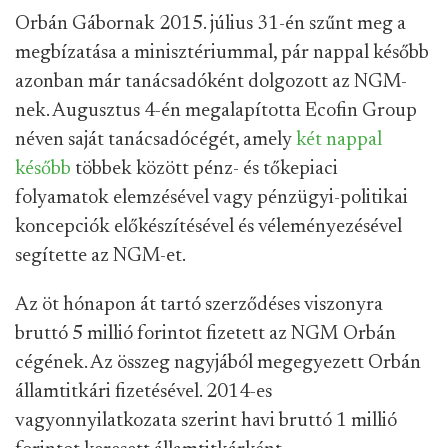
Orbán Gábornak 2015. július 31-én szűnt meg a
megbízatása a minisztériummal, pár nappal később
azonban már tanácsadóként dolgozott az NGM-
nek. Augusztus 4-én megalapította Ecofin Group
néven saját tanácsadócégét, amely
két nappal
később
többek között pénz- és tőkepiaci
folyamatok elemzésével vagy pénzügyi-politikai
koncepciók előkészítésével és véleményezésével
segítette az NGM-et.
Az öt hónapon át tartó szerződéses viszonyra
bruttó 5 millió forintot fizetett az NGM Orbán
cégének. Az összeg nagyjából megegyezett Orbán
államtitkári fizetésével. 2014-es
vagyonnyilatkozata szerint havi bruttó 1 millió