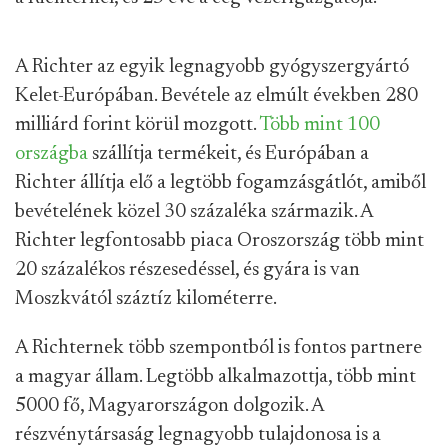
A Richter az egyik legnagyobb gyógyszergyártó
Kelet-Európában. Bevétele az elmúlt években 280
milliárd forint körül mozgott.
Több mint 100
országba
szállítja termékeit, és Európában a
Richter állítja elő a legtöbb fogamzásgátlót, amiből
bevételének közel 30 százaléka származik. A
Richter legfontosabb piaca Oroszország több mint
20 százalékos részesedéssel, és gyára is van
Moszkvától száztíz kilométerre.
A Richternek több szempontból is fontos partnere
a magyar állam. Legtöbb alkalmazottja, több mint
5000 fő, Magyarországon dolgozik. A
részvénytársaság legnagyobb tulajdonosa is a