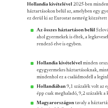
Hollandia kivételével
2025-ben minden 
háztartásokon belül az, amelyben egy gy
ez derül ki az Eurostat nemrég közzétett 
Az összes háztartáson belül
Szlová
ahol gyermekek is éltek, a legkeves
rendező elve is egyben.
Hollandia kivételével
minden orszá
egygyermekes háztartásoknak, mint
mindenhol ez a családmodell a legin
Hollandiában
9,1 százalék volt az
épp csak meghaladó, 9,2 százalék a
Magyarországon
tavaly a háztart