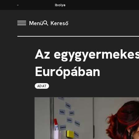
Ibolya
Menü
Kereső
Az egygyermekes
Európában
ADAT