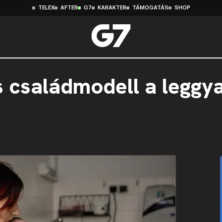
TELEX
AFTER
G7
KARAKTER
TÁMOGATÁS
SHOP
 családmodell a leggy