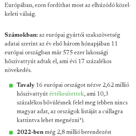
Európában, ezen fordíthat most az elhúzódó közel-
keleti válság.
Számokban:
az európai gyártói szakszövetség
adatai szerint az év első három hónapjában 11
európai országban már 575 ezer lakossági
hőszivattyút adtak el, ami évi 17 százalékos
növekedés.
Tavaly
16 európai országot nézve 2,62 millió
hőszivattyút
értékesítettek
, ami 10,3
százalékos bővülésnek felel meg (ebben nincs
magyar adat, az országok listáját a csillagra
kattintva lehet megnézni
*
).
2022-ben
még 2,8 millió berendezést