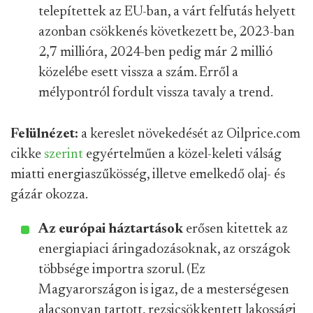
telepítettek az EU-ban, a várt felfutás helyett
azonban csökkenés következett be, 2023-ban
2,7 millióra, 2024-ben pedig már 2 millió
közelébe esett vissza a szám. Erről a
mélypontról fordult vissza tavaly a trend.
Felülnézet:
a kereslet növekedését az Oilprice.com
cikke
szerint
egyértelműen a közel-keleti válság
miatti energiaszűkösség, illetve emelkedő olaj- és
gázár okozza.
Az európai háztartások
erősen kitettek az
energiapiaci áringadozásoknak, az országok
többsége importra szorul. (Ez
Magyarországon is igaz, de a mesterségesen
alacsonyan tartott, rezsicsökkentett lakossági