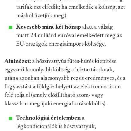
tarifák ezt elfedik; ha emelkedik a költség, azt
máshol fizetjük meg.)
Kevesebb mint két hónap
alatt a válság
miatt 24 milliárd euróval emelkedett meg az
EU-országok energiaimport-költsége.
Alulnézet:
a hőszivattyús fűtés-hűtés kiépítése
egyszeri komolyabb költség a háztartásoknak,
utána azonban alacsonyabb rezsit eredményez, és a
fogyasztást a földgáz helyett az elektromos áram
felé tolja el (amely előállítható atom- vagy
klasszikus megújuló energiaforrásokból is).
Technológiai értelemben
a
légkondicionálók is hőszivattyúk,