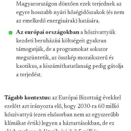
Magyarországon döntően ezek terjednek az
egyre hosszabb nyári hőségidőszakok (és nem
az emelkedő energiaárak) hatására.
Az európai országokban
a hőszivattyúk
kezdeti beruházási költségeit gyakran
támogatják, de a programokat sokszor
megszüntetik, az összkép mozaikszerű és
kaotikus, a kiszámíthatatlanság pedig gátolja
a terjedést.
Tágabb kontextus:
az Európai Bizottság évekkel
ezelőtt azt irányozta elő, hogy 2030-ra 60 millió
hőszivattyú (ezen elsősorban nem az egyszerűbb
klímákat értik) legyen a háztartásokban, de ez