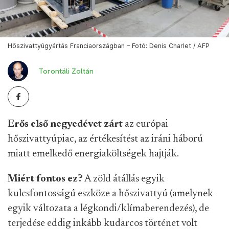
Hőszivattyúgyártás Franciaországban – Fotó: Denis Charlet / AFP
Torontáli Zoltán
Erős első negyedévet zárt
az európai
hőszivattyúpiac, az értékesítést az iráni háború
miatt emelkedő energiaköltségek hajtják.
Miért fontos ez?
A zöld átállás egyik
kulcsfontosságú eszköze a hőszivattyú (amelynek
egyik változata a légkondi/klímaberendezés), de
terjedése eddig inkább kudarcos történet volt