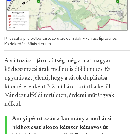
Pirossal a projektbe tartozó utak és hidak – Forrás: Építési és
Közlekedési Minisztérium
A változással járó költség még a mai magyar
közbeszerzési árak mellett is döbbenetes. Ez
ugyanis azt jelenti, hogy a sávok duplázása
kilométerenként 3,2 milliárd forintba kerül.
Mindezt alföldi területen, érdemi műtárgyak
nélkül.
Annyi pénzt szán a kormány a mohácsi
hídhoz csatlakozó kétszer kétsávos út