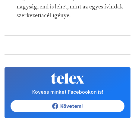
nagyságrend is lehet, mint az egyes ívhidak
szerkezetiacél-igénye.
Kövess minket Facebookon is!
Követem!