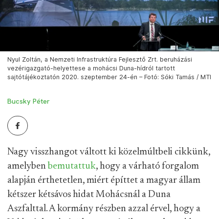
Nyul Zoltán, a Nemzeti Infrastruktúra Fejlesztő Zrt. beruházási
vezérigazgató-helyettese a mohácsi Duna-hídról tartott
sajtótájékoztatón 2020. szeptember 24-én – Fotó: Sóki Tamás / MTI
Bucsky Péter
Nagy visszhangot váltott ki közelmúltbeli cikkünk,
amelyben
bemutattuk
, hogy a várható forgalom
alapján érthetetlen, miért építtet a magyar állam
kétszer kétsávos hidat Mohácsnál a Duna
Aszfalttal. A kormány részben azzal érvel, hogy a