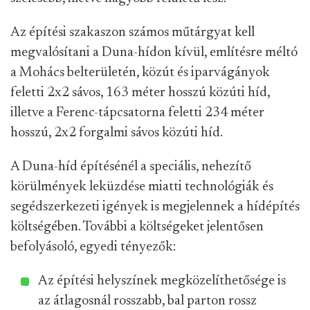
Az építési szakaszon számos műtárgyat kell
megvalósítani a Duna-hídon kívül, említésre méltó
a Mohács belterületén, közút és iparvágányok
feletti 2x2 sávos, 163 méter hosszú közúti híd,
illetve a Ferenc-tápcsatorna feletti 234 méter
hosszú, 2x2 forgalmi sávos közúti híd.
A Duna-híd építésénél a speciális, nehezítő
körülmények leküzdése miatti technológiák és
segédszerkezeti igények is megjelennek a hídépítés
költségében. További a költségeket jelentősen
befolyásoló, egyedi tényezők:
Az építési helyszínek megközelíthetősége is
az átlagosnál rosszabb, bal parton rossz