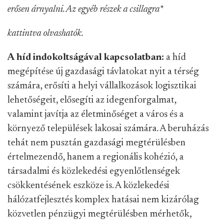
erősen árnyalni. Az egyéb részek a csillagra
*
kattintva olvashatók.
A híd indokoltságával kapcsolatban:
a híd
megépítése új gazdasági távlatokat nyit a térség
számára, erősíti a helyi vállalkozások logisztikai
lehetőségeit, elősegíti az idegenforgalmat,
valamint javítja az életminőséget a város és a
környező települések lakosai számára. A beruházás
tehát nem pusztán gazdasági megtérülésben
értelmezendő, hanem a regionális kohézió, a
társadalmi és közlekedési egyenlőtlenségek
csökkentésének eszköze is. A közlekedési
hálózatfejlesztés komplex hatásai nem kizárólag
közvetlen pénzügyi megtérülésben mérhetők,