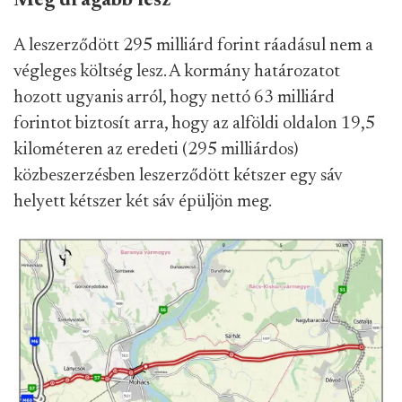
Még drágább lesz
A leszerződött 295 milliárd forint ráadásul nem a
végleges költség lesz. A kormány határozatot
hozott ugyanis arról, hogy nettó 63 milliárd
forintot biztosít arra, hogy az alföldi oldalon 19,5
kilométeren az eredeti (295 milliárdos)
közbeszerzésben leszerződött kétszer egy sáv
helyett kétszer két sáv épüljön meg.