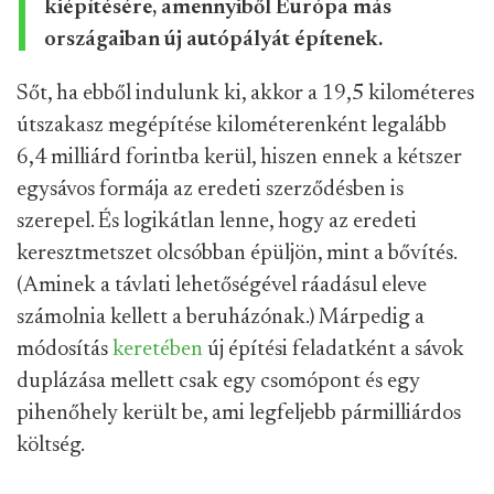
kiépítésére, amennyiből Európa más
országaiban új autópályát építenek.
Sőt, ha ebből indulunk ki, akkor a 19,5 kilométeres
útszakasz megépítése kilométerenként legalább
6,4 milliárd forintba kerül, hiszen ennek a kétszer
egysávos formája az eredeti szerződésben is
szerepel. És logikátlan lenne, hogy az eredeti
keresztmetszet olcsóbban épüljön, mint a bővítés.
(Aminek a távlati lehetőségével ráadásul eleve
számolnia kellett a beruházónak.) Márpedig a
módosítás
keretében
új építési feladatként a sávok
duplázása mellett csak egy csomópont és egy
pihenőhely került be, ami legfeljebb pármilliárdos
költség.