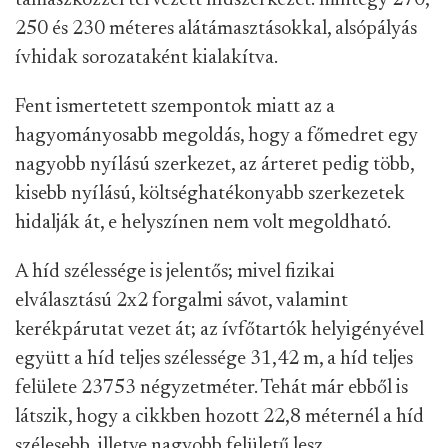
támaszközzel tervezett hídszerkezet: mintegy 270,
250 és 230 méteres alátámasztásokkal, alsópályás
ívhidak sorozataként kialakítva.
Fent ismertetett szempontok miatt az a
hagyományosabb megoldás, hogy a főmedret egy
nagyobb nyílású szerkezet, az árteret pedig több,
kisebb nyílású, költséghatékonyabb szerkezetek
hidalják át, e helyszínen nem volt megoldható.
A híd szélessége is jelentős; mivel fizikai
elválasztású 2x2 forgalmi sávot, valamint
kerékpárutat vezet át; az ívfőtartók helyigényével
együtt a híd teljes szélessége 31,42 m, a híd teljes
felülete 23753 négyzetméter. Tehát már ebből is
látszik, hogy a cikkben hozott 22,8 méternél a híd
szélesebb, illetve nagyobb felületű lesz.