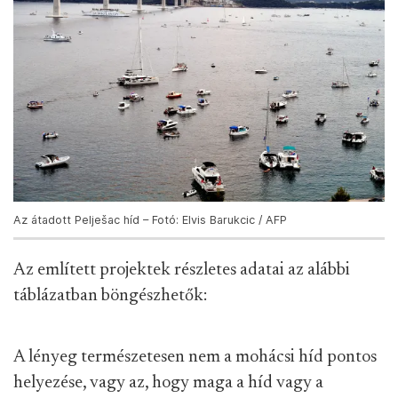
Az átadott Pelješac híd – Fotó: Elvis Barukcic / AFP
Az említett projektek részletes adatai az alábbi
táblázatban böngészhetők:
A lényeg természetesen nem a mohácsi híd pontos
helyezése, vagy az, hogy maga a híd vagy a