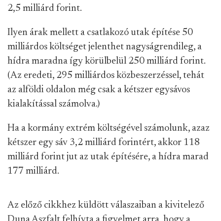
2,5 milliárd forint.
Ilyen árak mellett a csatlakozó utak építése 50
milliárdos költséget jelenthet nagyságrendileg, a
hídra maradna így körülbelül 250 milliárd forint.
(Az eredeti, 295 milliárdos közbeszerzéssel, tehát
az alföldi oldalon még csak a kétszer egysávos
kialakítással számolva.)
Ha a kormány extrém költségével számolunk, azaz
kétszer egy sáv 3,2 milliárd forintért, akkor 118
milliárd forint jut az utak építésére, a hídra marad
177 milliárd.
Az előző cikkhez küldött válaszaiban a kivitelező
Duna Aszfalt felhívta a figyelmet arra, hogy a