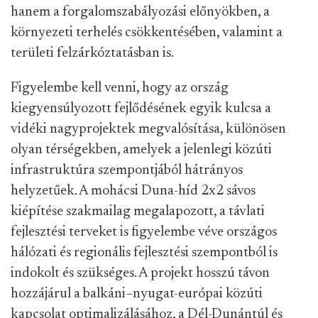
hanem a forgalomszabályozási előnyökben, a
környezeti terhelés csökkentésében, valamint a
területi felzárkóztatásban is.
Figyelembe kell venni, hogy az ország
kiegyensúlyozott fejlődésének egyik kulcsa a
vidéki nagyprojektek megvalósítása, különösen
olyan térségekben, amelyek a jelenlegi közúti
infrastruktúra szempontjából hátrányos
helyzetűek. A mohácsi Duna-híd 2x2 sávos
kiépítése szakmailag megalapozott, a távlati
fejlesztési terveket is figyelembe véve országos
hálózati és regionális fejlesztési szempontból is
indokolt és szükséges. A projekt hosszú távon
hozzájárul a balkáni–nyugat-európai közúti
kapcsolat optimalizálásához, a Dél-Dunántúl és