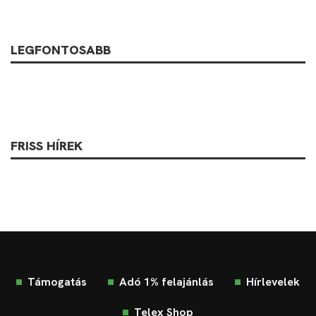
LEGFONTOSABB
FRISS HÍREK
Támogatás
Adó 1% felajánlás
Hírlevelek
Telex Shop