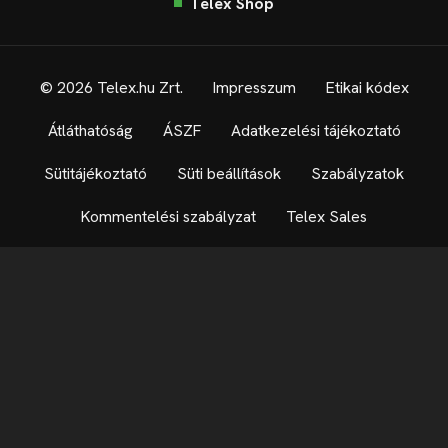
Telex Shop
© 2026 Telex.hu Zrt.
Impresszum
Etikai kódex
Átláthatóság
ÁSZF
Adatkezelési tájékoztató
Sütitájékoztató
Süti beállítások
Szabályzatok
Kommentelési szabályzat
Telex Sales