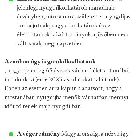
jelenlegi nyugdíjkorhatárok maradnak
érvényben, mire a most születettek nyugdíjas
korba jutnak, vagy a korhatárok és az
élettartamok közötti arányok a jövőben nem
változnak meg alapvetően.
Azonban úgy is gondolkodhatunk
, hogy a jelenleg 65 évesek várható élettartamából
indulunk ki (erre 2023-as adatokat találtunk).
Ebben az esetben arra kapunk adatsort, hogy a
mostanában nyugdíjba menők várhatóan mennyi
időt töltenek majd nyugdíjban.
A végeredmény
Magyarországra nézve így