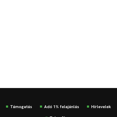
Támogatás
Adó 1% felajánlás
Hírlevelek