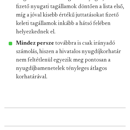
fizető nyugati tagállamok döntően a lista első,
míg a jóval kisebb értékű juttatásokat fizető
keleti tagállamok inkább a hátsó felében
helyezkednek el.
Mindez persze
továbbra is csak irányadó
számolás, hiszen a hivatalos nyugdíjkorhatár
nem feltétlenül egyezik meg pontosan a
nyugdíjbamenetelek tényleges átlagos
korhatárával.