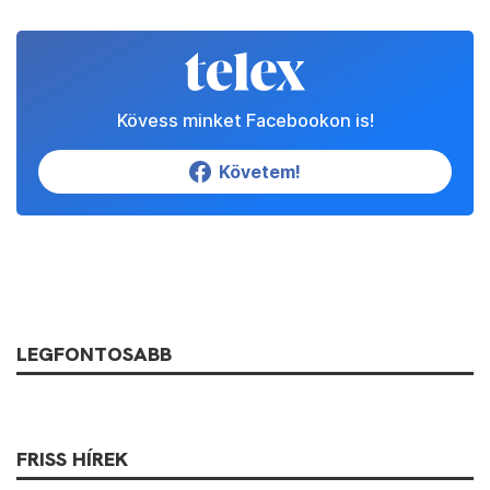
Kövess minket Facebookon is!
Követem!
LEGFONTOSABB
FRISS HÍREK