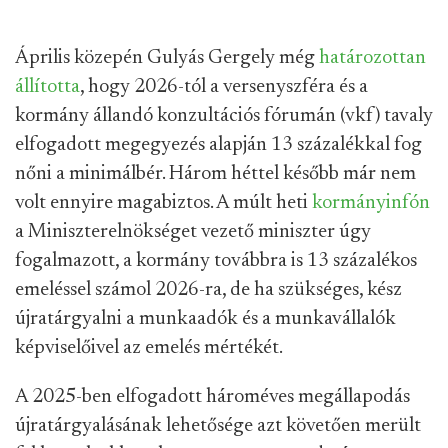
Április közepén Gulyás Gergely még
határozottan
állította
, hogy 2026-tól a versenyszféra és a
kormány állandó konzultációs fórumán (vkf) tavaly
elfogadott megegyezés alapján 13 százalékkal fog
nőni a minimálbér. Három héttel később már nem
volt ennyire magabiztos. A múlt heti
kormányinfón
a Miniszterelnökséget vezető miniszter úgy
fogalmazott, a kormány továbbra is 13 százalékos
emeléssel számol 2026-ra, de ha szükséges, kész
újratárgyalni a munkaadók és a munkavállalók
képviselőivel az emelés mértékét.
A 2025-ben elfogadott hároméves megállapodás
újratárgyalásának lehetősége azt követően merült