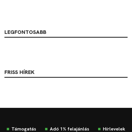
LEGFONTOSABB
FRISS HÍREK
Támogatás
Adó 1% felajánlás
Hírlevelek