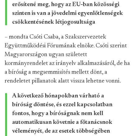
erősítené meg, hogy az EU-ban közösségi
szinten is van a jövedelmi egyenlőtlenségek
csökkentésének létjogosultsága
– mondta Csóti Csaba, a Szakszervezetek
Együttműködési Fórumának elnöke. Csóti szerint
Magyarországon ugyan született
kormányrendelet az irányelv alkalmazásáról, de ha
a bíróság a megsemmisítés mellett dönt, a
rendeletet pillanatok alatt vissza lehetne vonni.
A következő hónapokban várható a
bíróság döntése, és ezzel kapcsolatban
fontos, hogy a bíróságnak nem kell
automatikusan követnie a főtanácsnok
véleményét, de az esetek többségében