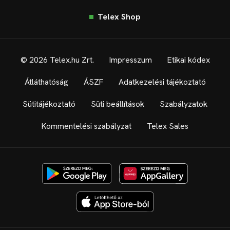
Telex Shop
© 2026 Telex.hu Zrt.
Impresszum
Etikai kódex
Átláthatóság
ÁSZF
Adatkezelési tájékoztató
Sütitájékoztató
Süti beállítások
Szabályzatok
Kommentelési szabályzat
Telex Sales