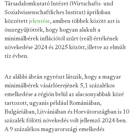
Társadalomkutató Intézet (Wirtschafts- und
Sozialwissenschaftliches Institut) áprilisban
közzétett
jelentése
, amiben többek között azt is
összegyűjtötték, hogy hogyan alakult a
minimálbérek inflációtól szűrt (reál) értékének
növekedése 2024 és 2025 között, illetve az elmúlt
tíz évben.
Az alábbi ábrán egyrészt látszik, hogy a magyar
minimálbérek vásárlóerejének 5,1 százalékos
emelkedése a régión belül az alacsonyabbak közé
tartozott, ugyanis például Romániában,
Bulgáriában, Litvániában és Horvátországban is 10
százalék fölötti növekedés volt jellemző 2024-ben.
A 9 százalékos magyarországi emelkedés