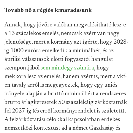
Tovább nő a régiós lemaradásunk
Annak, hogy jövőre valóban megvalósítható lesz-e
a 13 százalékos emelés, nemcsak azért van nagy
jelentősége, mert a kormány azt ígérte, hogy 2028-
ig 1000 euróra emelkedik a minimálbér, és az
áprilisi választások előtti fogyasztói hangulat
szempontjából
sem mindegy számára
, hogy
mekkora lesz az emelés, hanem azért is, mert a vkf-
en tavaly arról is megegyeztek, hogy egy uniós
irányelv alapján a bruttó minimálbért a rendszeres
bruttó átlagkeresetek 50 százalékáig zárkóztatnák
fel 2027-ig (és erről kormányrendelet is született) .
A felzárkóztatási célokkal kapcsolatban érdekes
nemzetközi kontextust ad a német Gazdaság- és