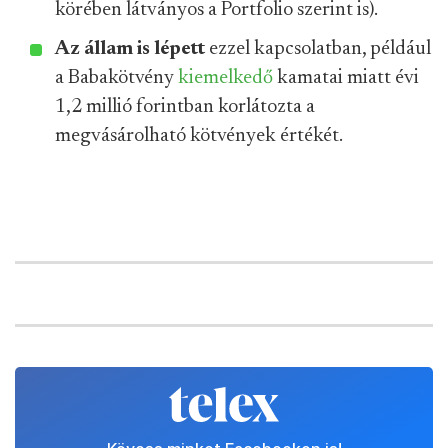
körében látványos a Portfolio szerint is).
Az állam is lépett
ezzel kapcsolatban, például
a Babakötvény
kiemelkedő
kamatai miatt évi
1,2 millió forintban korlátozta a
megvásárolható kötvények értékét.