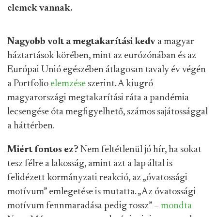
elemek vannak.
Nagyobb volt a megtakarítási kedv
a magyar
háztartások körében, mint az eurózónában és az
Európai Unió egészében átlagosan tavaly év végén
a Portfolio
elemzése
szerint. A kiugró
magyarországi megtakarítási ráta a pandémia
lecsengése óta megfigyelhető, számos sajátossággal
a háttérben.
Miért fontos ez?
Nem feltétlenül jó hír, ha sokat
tesz félre a lakosság, amint azt a lap által is
felidézett kormányzati reakció, az „óvatossági
motívum” emlegetése is mutatta. „Az óvatossági
motívum fennmaradása pedig rossz” –
mondta