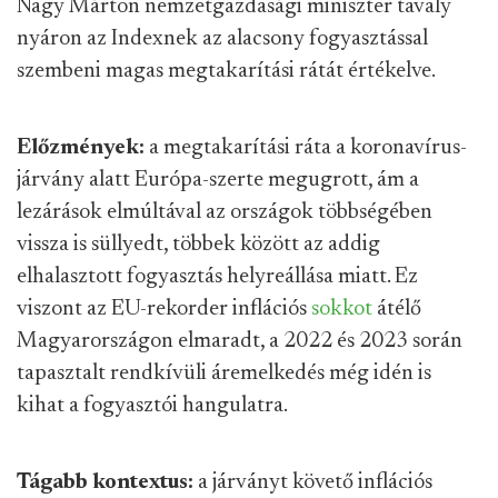
Nagy Márton nemzetgazdasági miniszter tavaly
nyáron az Indexnek az alacsony fogyasztással
szembeni magas megtakarítási rátát értékelve.
Előzmények:
a megtakarítási ráta a koronavírus-
járvány alatt Európa-szerte megugrott, ám a
lezárások elmúltával az országok többségében
vissza is süllyedt, többek között az addig
elhalasztott fogyasztás helyreállása miatt. Ez
viszont az EU-rekorder inflációs
sokkot
átélő
Magyarországon elmaradt, a 2022 és 2023 során
tapasztalt rendkívüli áremelkedés még idén is
kihat a fogyasztói hangulatra.
Tágabb kontextus:
a járványt követő inflációs