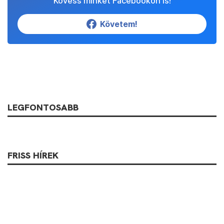
Kövess minket Facebookon is!
Követem!
LEGFONTOSABB
FRISS HÍREK